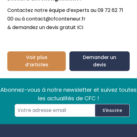
Contactez notre équipe d’experts au
09 72 62 71
00
ou à
contact@cfconteneur.fr
& demandez un devis gratuit
ICI
Voir plus
Demander un
d’articles
devis
Abonnez-vous à notre newsletter et suivez toutes
les actualités de CFC !
S'inscrire
Footer