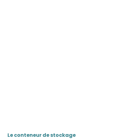
Le conteneur de stockage