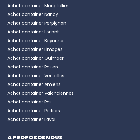
Achat container
Monptellier
Achat container
Nancy
Achat container
Perpignan
Achat container
Lorient
Achat container
Bayonne
Achat container
Limoges
Achat container
Quimper
Achat container
Rouen
Achat container
Versailles
Achat container
Amiens
Achat container
Valenciennes
Achat container
Pau
Achat container
Poitiers
Achat container
Laval
A PROPOS DE NOUS