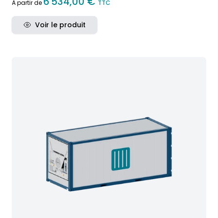
6 534,00 €
À partir de
TTC
Voir le produit