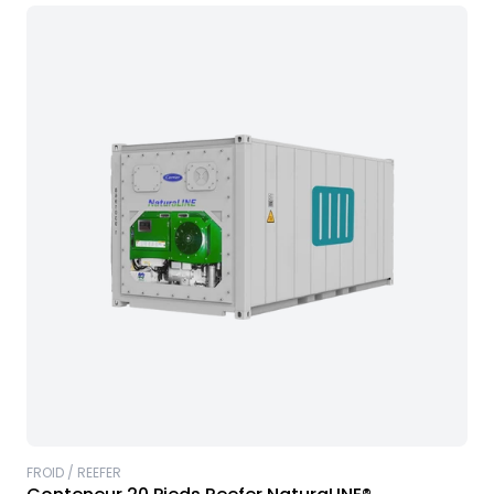
FROID / REEFER