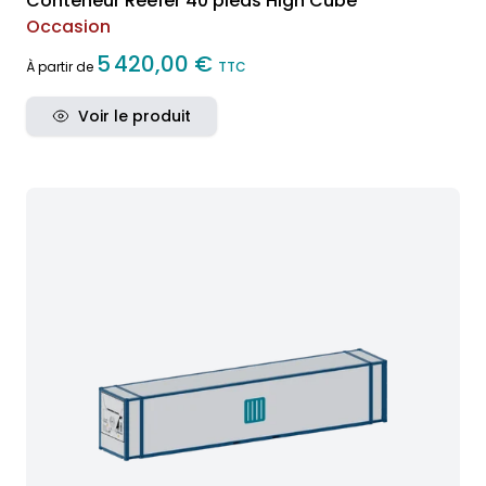
Conteneur Reefer 40 pieds High Cube
Occasion
5 420,00 €
À partir de
TTC
Voir le produit