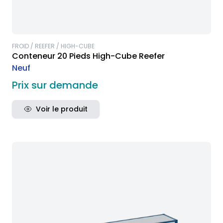
FROID / REEFER / HIGH-CUBE
Conteneur 20 Pieds High-Cube Reefer
Neuf
Prix sur demande
Voir le produit