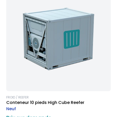
FROID / REEFER
Conteneur 10 pieds High Cube Reefer
Neuf