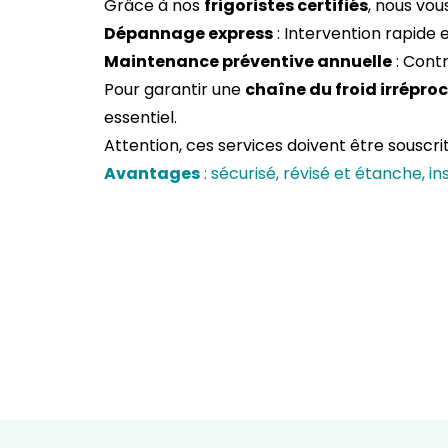
Grâce à nos
frigoristes certifiés
, nous vou
Dépannage express
: Intervention rapide 
Maintenance préventive annuelle
: Cont
Pour garantir une
chaîne du froid irrépro
essentiel.
Attention, ces services doivent être souscr
Avantages
: sécurisé, révisé et étanche, ins