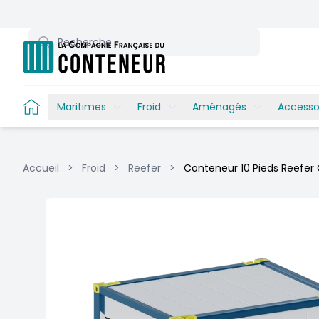
Recherche
Maritimes
Froid
Aménagés
Accesso
Accueil
>
Froid
>
Reefer
>
Conteneur 10 Pieds Reefer