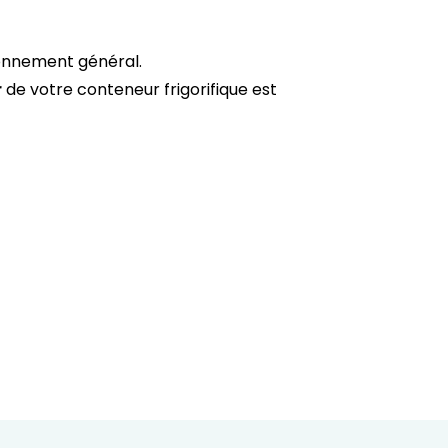
ionnement général.
r
de votre conteneur frigorifique est