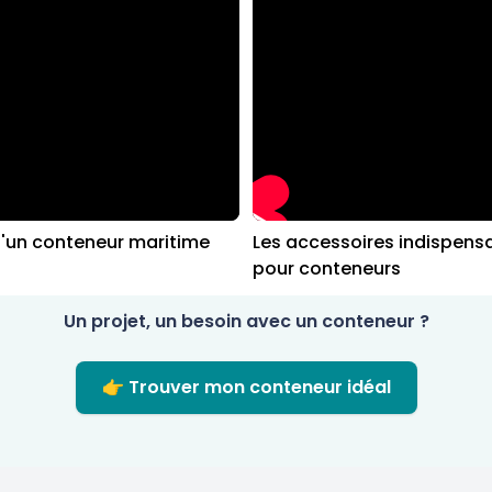
d'un conteneur maritime
Les accessoires indispens
pour conteneurs
Un projet, un besoin avec un conteneur ?
👉 Trouver mon conteneur idéal