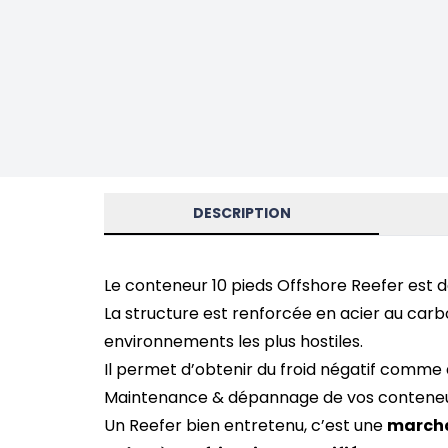
DESCRIPTION
Le conteneur 10 pieds Offshore Reefer est d
La structure est renforcée en acier au carbo
environnements les plus hostiles.
Il permet d’obtenir du froid négatif comme d
Maintenance & dépannage de vos conteneu
Un Reefer bien entretenu, c’est une
marcha