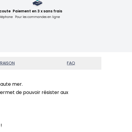
écoute
Paiement en 3 x sans frais
téléphone
Pour les commandes en ligne
VRAISON
FAQ
 haute mer.
permet de pouvoir résister aux
!