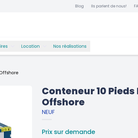
Blog
Ils parlent de nous!
F
ires
Location
Nos réalisations
 Offshore
Conteneur 10 Pieds 
Offshore
NEUF
Prix sur demande