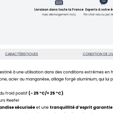
Livraison dans toute la France
Experts à votre 
Avec déchargement inclu
Par chat visio ou par 
CARACTÉRISTIQUES
CONDITION DE LI
estiné à une utilisation dans des conditions extrêmes en
ne, acier au manganèse, alliage forgé aluminium, qui lui 
u froid positif
(- 25 °C/+ 25 °C)
.
rs Reefer
ndise sécurisée
et une
tranquillité d’esprit garantie