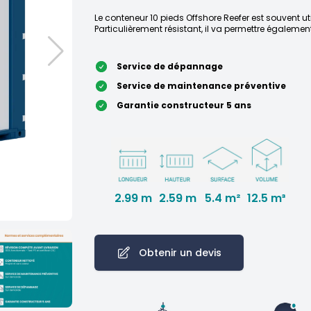
Le conteneur 10 pieds Offshore Reefer est souvent u
Particulièrement résistant, il va permettre égalemen
Service de dépannage
Service de maintenance préventive
Garantie constructeur 5 ans
2.99 m
2.59 m
12.5 m³
5.4 m²
Obtenir un devis