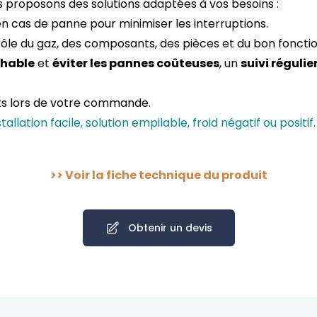
s proposons des solutions adaptées à vos besoins :
en cas de panne pour minimiser les interruptions.
rôle du gaz, des composants, des pièces et du bon fonct
chable
et
éviter les pannes coûteuses
, un
suivi régulie
its lors de votre commande.
tallation facile, solution empilable, froid négatif ou positif.
>>
Voir la fiche technique du produit
Obtenir un devis