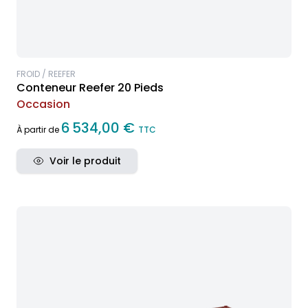
FROID / REEFER
Conteneur Reefer 20 Pieds
Occasion
6 534,00 €
À partir de
TTC
Voir le produit