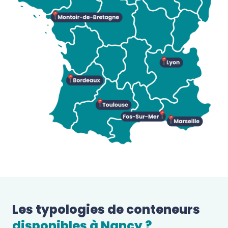
Les typologies de conteneurs 
disponibles à 
Nancy
 ?  