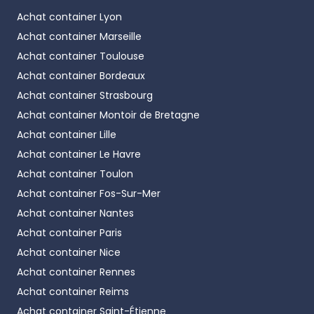
Achat container
Lyon
Achat container
Marseille
Achat container
Toulouse
Achat container
Bordeaux
Achat container
Strasbourg
Achat container
Montoir de Bretagne
Achat container
Lille
Achat container
Le Havre
Achat container
Toulon
Achat container
Fos-Sur-Mer
Achat container
Nantes
Achat container
Paris
Achat container
Nice
Achat container
Rennes
Achat container
Reims
Achat container
Saint-Étienne