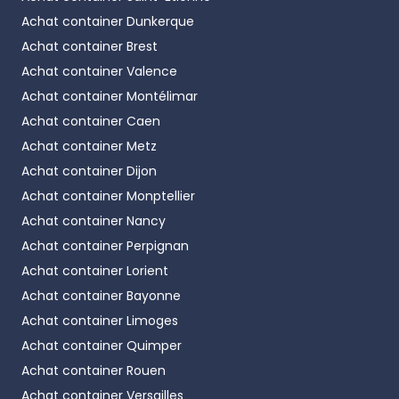
Achat container
Dunkerque
Achat container
Brest
Achat container
Valence
Achat container
Montélimar
Achat container
Caen
Achat container
Metz
Achat container
Dijon
Achat container
Monptellier
Achat container
Nancy
Achat container
Perpignan
Achat container
Lorient
Achat container
Bayonne
Achat container
Limoges
Achat container
Quimper
Achat container
Rouen
Achat container
Versailles