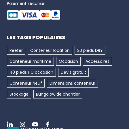
Paiement sécurisé
LES TAGS POPULAIRES
Reefer
Conteneur location
20 pieds DRY
Conteneur maritime
Occasion
Accessoires
40 pieds HC occasion
Devis gratuit
Conteneur neuf
Dimensions conteneur
Stockage
Bungalow de chantier
Linkedin
Instagram
Youtube
Facebook