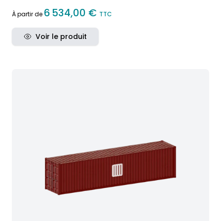
6 534,00 €
À partir de
TTC
Voir le produit