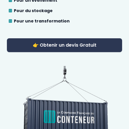
Pour un évènement
Pour du stockage
Pour une transformation
👉 Obtenir un devis Gratuit