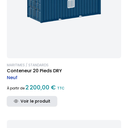
MARITIMES / STANDARDS
Conteneur 20 Pieds DRY
Neuf
2 200,00 €
À partir de
TTC
Voir le produit