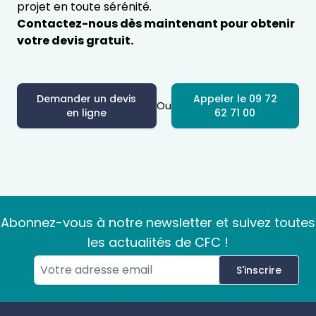
projet en toute sérénité.
Contactez-nous dès maintenant pour obtenir
votre devis gratuit.
Demander un devis
Appeler le 09 72
Ou
en ligne
62 71 00
Abonnez-vous à notre newsletter et suivez toutes
les actualités de CFC !
S'inscrire
Footer