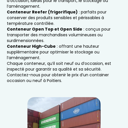
d’occasion, idéals pour le transport, le stockage ou
l’aménagement.
Conteneur Reefer (frigorifique)
: parfaits pour
conserver des produits sensibles et périssables à
température contrôlée.
Conteneur Open Top et Open Side
: conçus pour
transporter des marchandises volumineuses ou
surdimensionnées.
Conteneur High-Cube
: offrant une hauteur
supplémentaire pour optimiser le stockage ou
l’aménagement.
Chaque conteneur, qu’il soit neuf ou d’occasion, est
inspecté pour garantir sa qualité et sa sécurité.
Contactez-nous pour obtenir le prix d’un container
occasion ou neuf à Poitiers.