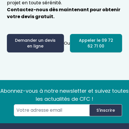
projet en toute sérénité.
Contactez-nous dès maintenant pour obtenir
votre devis gratuit.
Demander un devis
Appeler le 09 72
Ou
en ligne
62 71 00
Abonnez-vous à notre newsletter et suivez toutes
les actualités de CFC !
S'inscrire
Footer