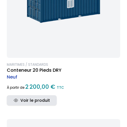
MARITIMES / STANDARDS
Conteneur 20 Pieds DRY
Neuf
2 200,00 €
À partir de
TTC
Voir le produit