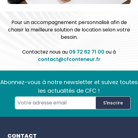
Pour un accompagnement personnalisé afin de
choisir la meilleure solution de location selon votre
besoin.
Contactez nous au
09 72 62 71 00
ou à
contact@cfconteneur.fr
Abonnez-vous à notre newsletter et suivez toutes
les actualités de CFC !
S'inscrire
Footer
CONTACT