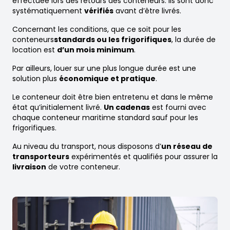
effectuée lors des retours des conteneurs. Ils sont donc
systématiquement
vérifiés
avant d’être livrés.
Concernant les conditions, que ce soit pour les
conteneurs
standards ou les frigorifiques
, la durée de
location est
d’un mois minimum
.
Par ailleurs, louer sur une plus longue durée est une
solution plus
économique et pratique
.
Le conteneur doit être bien entretenu et dans le même
état qu’initialement livré.
Un cadenas
est fourni avec
chaque conteneur maritime standard sauf pour les
frigorifiques.
Au niveau du transport, nous disposons d’
un réseau de
transporteurs
expérimentés et qualifiés pour assurer la
livraison
de votre conteneur.