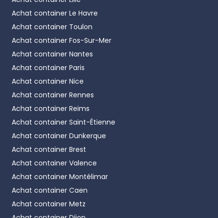
Achat container
Le Havre
Achat container
Toulon
Achat container
Fos-Sur-Mer
Achat container
Nantes
Achat container
Paris
Achat container
Nice
Achat container
Rennes
Achat container
Reims
Achat container
Saint-Étienne
Achat container
Dunkerque
Achat container
Brest
Achat container
Valence
Achat container
Montélimar
Achat container
Caen
Achat container
Metz
Achat container
Dijon