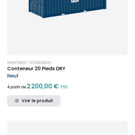
MARITIMES / STANDARDS
Conteneur 20 Pieds DRY
Neuf
2 200,00 €
À partir de
TTC
Voir le produit