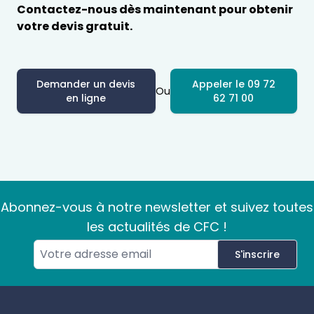
Contactez-nous dès maintenant pour obtenir
votre devis gratuit.
Demander un devis
Appeler le 09 72
Ou
en ligne
62 71 00
Abonnez-vous à notre newsletter et suivez toutes
les actualités de CFC !
S'inscrire
Footer