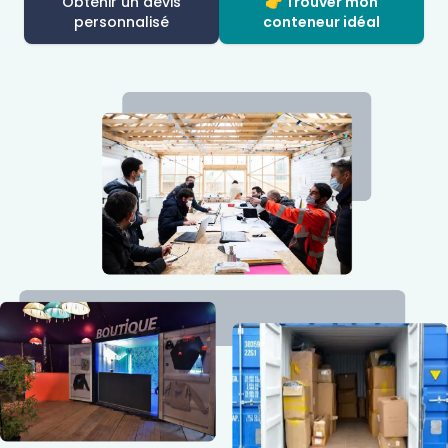
Obtenir un devis
👉 Trouver mon
personnalisé
conteneur idéal