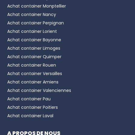
Achat container
Monptellier
Achat container
Nancy
Achat container
Perpignan
Achat container
Lorient
Achat container
Bayonne
Achat container
Limoges
Achat container
Quimper
Achat container
Rouen
Achat container
Versailles
Achat container
Amiens
Achat container
Valenciennes
Achat container
Pau
Achat container
Poitiers
Achat container
Laval
A PROPOS DE NOUS