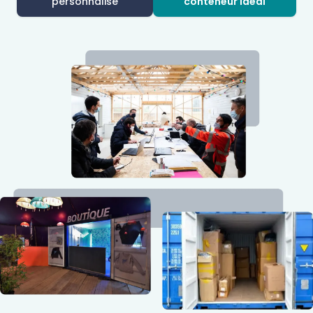
personnalisé
conteneur idéal