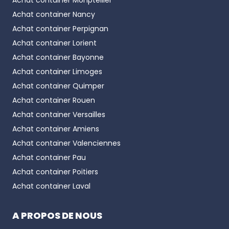
Achat container
Monptellier
Achat container
Nancy
Achat container
Perpignan
Achat container
Lorient
Achat container
Bayonne
Achat container
Limoges
Achat container
Quimper
Achat container
Rouen
Achat container
Versailles
Achat container
Amiens
Achat container
Valenciennes
Achat container
Pau
Achat container
Poitiers
Achat container
Laval
A PROPOS DE NOUS