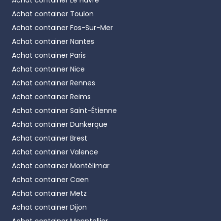
Achat container
Le Havre
Achat container
Toulon
Achat container
Fos-Sur-Mer
Achat container
Nantes
Achat container
Paris
Achat container
Nice
Achat container
Rennes
Achat container
Reims
Achat container
Saint-Étienne
Achat container
Dunkerque
Achat container
Brest
Achat container
Valence
Achat container
Montélimar
Achat container
Caen
Achat container
Metz
Achat container
Dijon