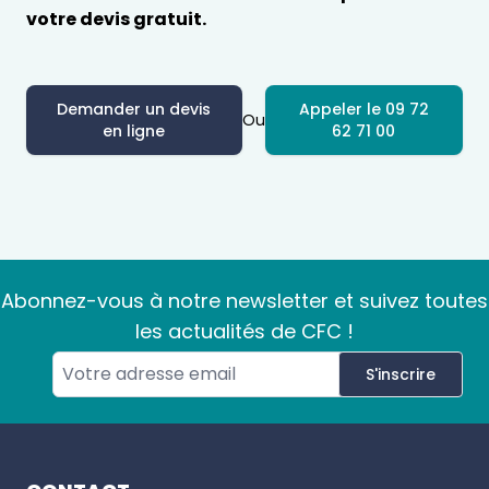
votre devis gratuit.
Demander un devis
Appeler le 09 72
Ou
en ligne
62 71 00
Abonnez-vous à notre newsletter et suivez toutes
les actualités de CFC !
S'inscrire
Footer