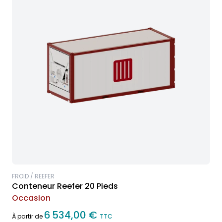
FROID / REEFER
Conteneur Reefer 20 Pieds
Occasion
6 534,00 €
À partir de
TTC