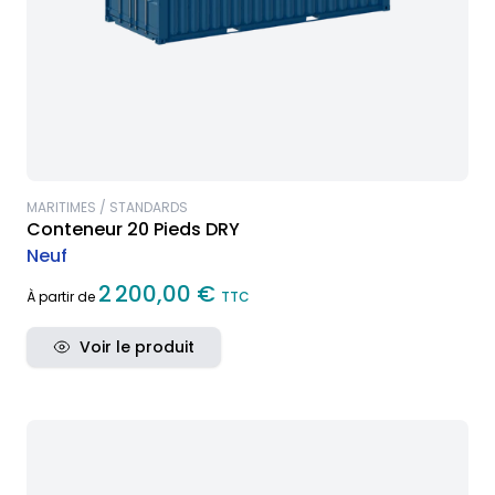
MARITIMES / STANDARDS
Conteneur 20 Pieds DRY
Neuf
2 200,00 €
À partir de
TTC
Voir le produit