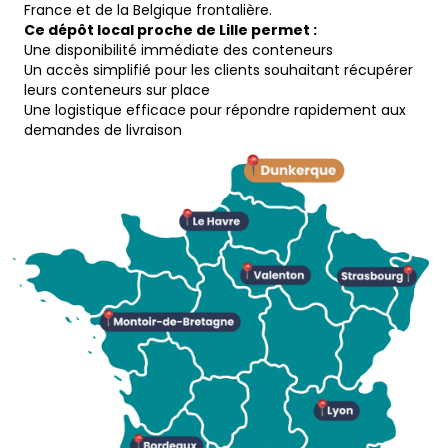
France et de la Belgique frontalière.
Ce dépôt local proche de Lille permet :
Une disponibilité immédiate des conteneurs
Un accès simplifié pour les clients souhaitant récupérer
leurs conteneurs sur place
Une logistique efficace pour répondre rapidement aux
demandes de livraison