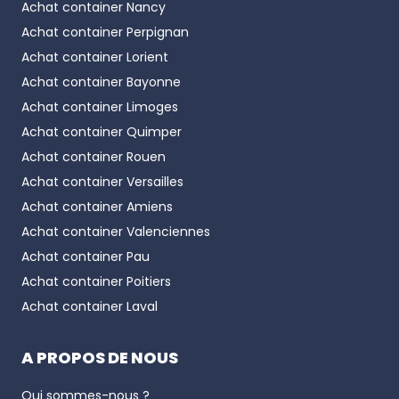
Achat container
Nancy
Achat container
Perpignan
Achat container
Lorient
Achat container
Bayonne
Achat container
Limoges
Achat container
Quimper
Achat container
Rouen
Achat container
Versailles
Achat container
Amiens
Achat container
Valenciennes
Achat container
Pau
Achat container
Poitiers
Achat container
Laval
A PROPOS DE NOUS
Qui sommes-nous ?