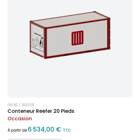
FROID / REEFER
Conteneur Reefer 20 Pieds
Occasion
6 534,00 €
À partir de
TTC