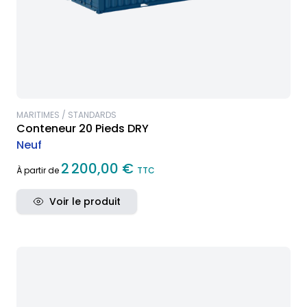
MARITIMES / STANDARDS
Conteneur 20 Pieds DRY
Neuf
2 200,00 €
À partir de
TTC
Voir le produit