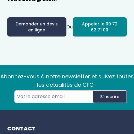
Demander un devis
Appeler le 09 72
Ou
en ligne
62 71 00
Abonnez-vous à notre newsletter et suivez toutes
les actualités de CFC !
S'inscrire
Footer
CONTACT