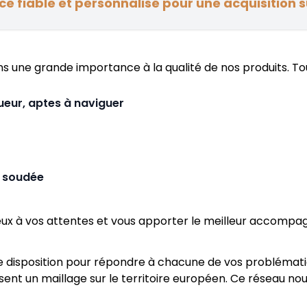
ice fiable et personnalisé pour une acquisition 
ns une grande importance à la qualité de nos produits. To
ueur, aptes à naviguer
t soudée
ux à vos attentes et vous apporter le meilleur accompagn
 disposition pour répondre à chacune de vos problématiqu
ssent un maillage sur le territoire européen. Ce réseau 