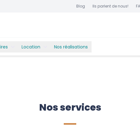
Blog
Ils parlent de nous!
F
ires
Location
Nos réalisations
Nos services