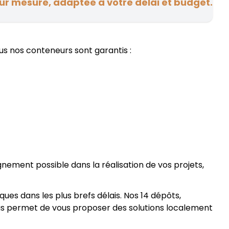
sur mesure, adaptée à votre délai et budget.
us nos conteneurs sont garantis :
ement possible dans la réalisation de vos projets,
es dans les plus brefs délais. Nos 14 dépôts,
nous permet de vous proposer des solutions localement