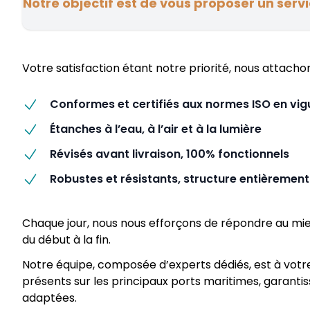
Notre objectif est de vous proposer un serv
Votre satisfaction étant notre priorité, nous attacho
Conformes et certifiés aux normes ISO en vig
Étanches à l’eau, à l’air et à la lumière
Révisés avant livraison, 100% fonctionnels
Robustes et résistants, structure entièremen
Chaque jour, nous nous efforçons de répondre au mie
du début à la fin.
Notre équipe, composée d’experts dédiés, est à votre
présents sur les principaux ports maritimes, garanti
adaptées.