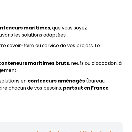
nteneurs maritimes
, que vous soyez
ouvons les solutions adaptées.
e savoir-faire au service de vos projets. Le
conteneurs maritimes bruts
, neufs ou d’occasion, à
agement.
solutions en
conteneurs aménagés
(bureau,
faire chacun de vos besoins,
partout en France
.