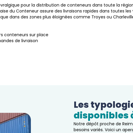
ralgique pour la distribution de conteneurs dans toute la régio
ise du Conteneur assure des livraisons rapides dans toutes les vi
ue dans des zones plus éloignées comme Troyes ou Charlevill
urs conteneurs sur place
andes de livraison
Les typologi
disponibles 
Notre dépôt proche de Rei
besoins variés. Voici un ape