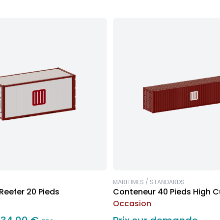
MARITIMES / STANDARDS
Reefer 20 Pieds
Conteneur 40 Pieds High C
Occasion
Occasion