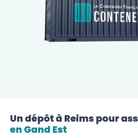
Un dépôt à 
Reims
 pour ass
en 
Gand Est