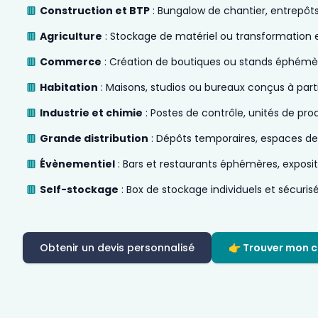
Construction et BTP
: Bungalow de chantier, entrepôt
Agriculture
: Stockage de matériel ou transformation 
Commerce
: Création de boutiques ou stands éphémè
Habitation
: Maisons, studios ou bureaux conçus à par
Industrie et chimie
: Postes de contrôle, unités de pro
Grande distribution
: Dépôts temporaires, espaces de t
Évènementiel
: Bars et restaurants éphémères, expositi
Self-stockage
: Box de stockage individuels et sécuris
Obtenir un devis personnalisé
👉 Trouver mon c