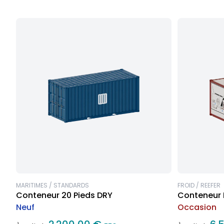
MARITIMES / STANDARDS
FROID / REEFER
Conteneur 20 Pieds DRY
Conteneur 
Neuf
Occasion