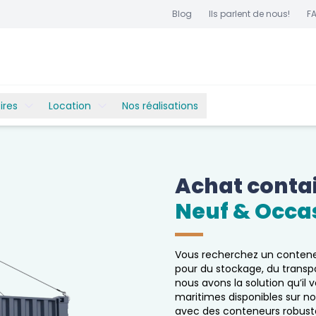
Blog
Ils parlent de nous!
F
ires
Location
Nos réalisations
Achat contai
Neuf & Occa
Vous recherchez un contene
pour du stockage, du trans
nous avons la solution qu’i
maritimes disponibles sur n
avec des conteneurs robuste