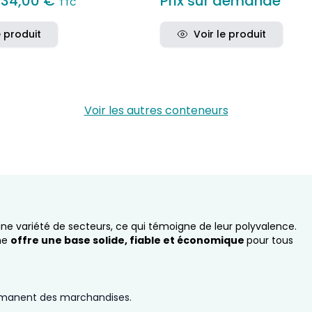
534,00 €
Prix sur demande
TTC
e produit
Voir le produit
Voir les autres conteneurs
 une variété de secteurs, ce qui témoigne de leur polyvalence.
me
offre une base solide, fiable et économique
pour tous
rmanent des marchandises.