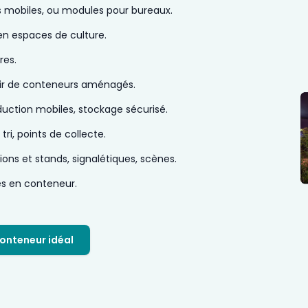
s mobiles, ou modules pour bureaux.
en espaces de culture.
res.
tir de conteneurs aménagés.
duction mobiles, stockage sécurisé.
ri, points de collecte.
ons et stands, signalétiques, scènes.
és en conteneur.
onteneur idéal