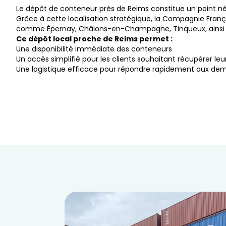
Le dépôt de conteneur près de Reims constitue un point név
Grâce à cette localisation stratégique, la Compagnie França
comme Épernay, Châlons-en-Champagne, Tinqueux, ainsi q
Ce dépôt local proche de Reims permet :
Une disponibilité immédiate des conteneurs
Un accès simplifié pour les clients souhaitant récupérer le
Une logistique efficace pour répondre rapidement aux dem