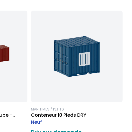
MARITIMES / PETITS
ube -
Conteneur 10 Pieds DRY
Neuf