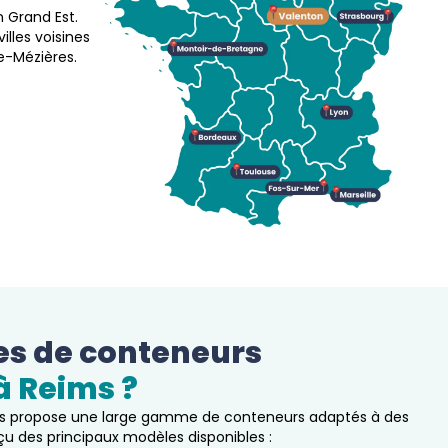
n Grand Est.
lles voisines
e-Mézières.
es de conteneurs 
à 
Reims
 ?  
ms propose une large gamme de conteneurs adaptés à des
rçu des principaux modèles disponibles :