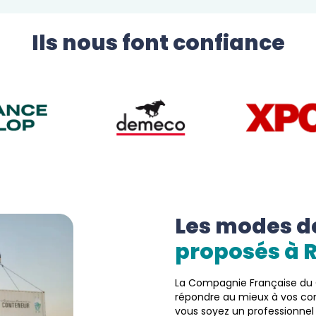
Ils nous font confiance
Les modes de
proposés à 
La Compagnie Française du C
répondre au mieux à vos cont
vous soyez un professionnel 