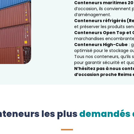
Conteneurs maritimes 20 
d’occasion, ils conviennent 
d’aménagement.
Conteneurs réfrigérés (R
et préserver les produits sen
Conteneurs Open Top et 
marchandises encombrantes 
Conteneurs High-Cube
: 
optimisé pour le stockage 
Tous nos conteneurs, qu’ils
pour garantir sécurité et qual
N’hésitez pas à nous cont
d’occasion proche Reims e
teneurs les plus
demandés 