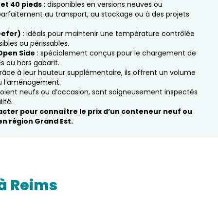
et 40 pieds
: disponibles en versions neuves ou
parfaitement au transport, au stockage ou à des projets
eefer)
: idéals pour maintenir une température contrôlée
sibles ou périssables.
Open Side
: spécialement conçus pour le chargement de
ou hors gabarit.
grâce à leur hauteur supplémentaire, ils offrent un volume
ou l’aménagement.
 soient neufs ou d’occasion, sont soigneusement inspectés
ité.
acter pour connaître le prix d’un conteneur neuf ou
n région Grand Est.
à 
Reims