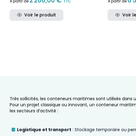
2 200,00 €
6 
À partir de
TTC
À partir de
Voir le produit
Voir l
Très sollicités, les conteneurs maritimes sont utilisés dans
Pour un projet classique ou innovant, un conteneur mariti
les secteurs d’activité :
Logistique et transport
: Stockage temporaire ou pe