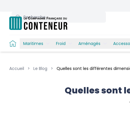
Recherche
Maritimes
Froid
Aménagés
Accesso
Accueil
>
Le Blog
>
Quelles sont les différentes dimens
Quelles sont l