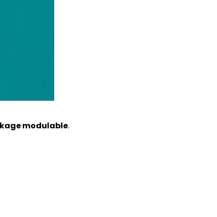
ockage modulable
.