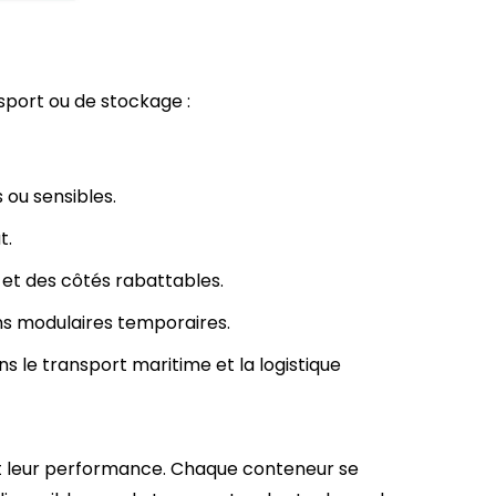
sport ou de stockage :
 ou sensibles.
t.
et des côtés rabattables.
ons modulaires temporaires.
ans le transport maritime et la logistique
 et leur performance. Chaque conteneur se