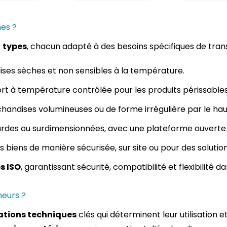
mes ?
s
types
, chacun adapté à des besoins spécifiques de tran
ises sèches et non sensibles à la température.
rt à température contrôlée pour les produits périssables
andises volumineuses ou de forme irrégulière par le hau
ourdes ou surdimensionnées, avec une plateforme ouverte 
es biens de manière sécurisée, sur site ou pour des soluti
s ISO
, garantissant sécurité, compatibilité et flexibilité d
neurs ?
ations techniques
clés qui déterminent leur utilisation