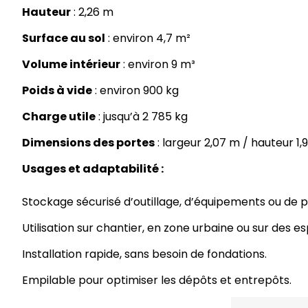
Hauteur
: 2,26 m
Surface au sol
: environ 4,7 m²
Volume intérieur
: environ 9 m³
Poids à vide
: environ 900 kg
Charge utile
: jusqu’à 2 785 kg
Dimensions des portes
: largeur 2,07 m / hauteur 1
Usages et adaptabilité :
Stockage sécurisé d’outillage, d’équipements ou de 
Utilisation sur chantier, en zone urbaine ou sur des es
Installation rapide, sans besoin de fondations.
Empilable pour optimiser les dépôts et entrepôts.