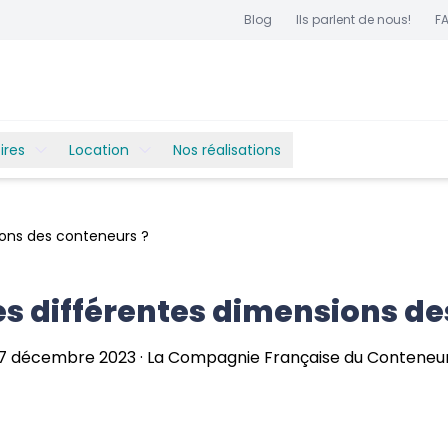
Blog
Ils parlent de nous!
F
ires
Location
Nos réalisations
ions des conteneurs ?
es différentes dimensions d
7 décembre 2023
·
La Compagnie Française du Conteneu