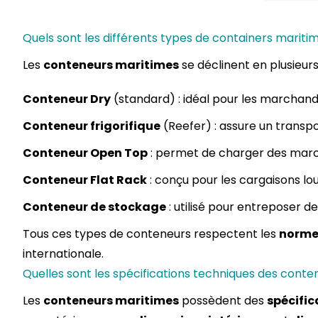
Quels sont les différents types de containers mariti
Les
conteneurs maritimes
se déclinent en plusieur
Conteneur Dry
(standard) : idéal pour les marchand
Conteneur frigorifique
(Reefer) : assure un transpo
Conteneur Open Top
: permet de charger des march
Conteneur Flat Rack
: conçu pour les cargaisons l
Conteneur de stockage
: utilisé pour entreposer d
Tous ces types de conteneurs respectent les
norme
internationale.
Quelles sont les spécifications techniques des conte
Les
conteneurs maritimes
possèdent des
spécific