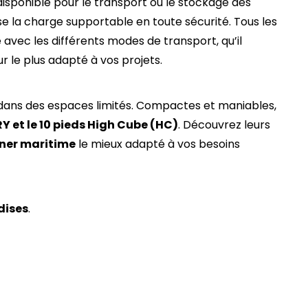
disponible pour le transport ou le stockage des
e la charge supportable en toute sécurité. Tous les
é avec les différents modes de transport, qu’il
r le plus adapté à vos projets.
ans des espaces limités. Compactes et maniables,
Y et le 10 pieds High Cube (HC)
. Découvrez leurs
iner maritime
le mieux adapté à vos besoins
dises
.