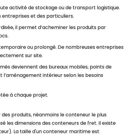
te activité de stockage ou de transport logistique.
 entreprises et des particuliers.
isée, il permet d’acheminer les produits par
ocs.
temporaire ou prolongé. De nombreuses entreprises
ectement sur site.
ormés deviennent des bureaux mobiles, points de
nt l’aménagement intérieur selon les besoins
ptée à chaque projet.
des produits, néanmoins le conteneur le plus
sé les dimensions des conteneurs de fret. Il existe
ur). La taille d'un conteneur maritime est