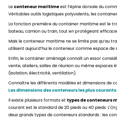
Le
conteneur maritime
est l’épine dorsale du comm
Véritables outils logistiques polyvalents, les contai
La fonction première du container maritime est le t
bateau, camion ou train, tout en protégeant efficacem
Mais le conteneur maritime ne se limite pas qu’au tr
utilisent aujourd’hui le conteneur comme espace de s
Enfin, le container aménagé connaît un essor consid
vente, ateliers, salles de réunion ou même espaces é
(isolation, électricité, ventilation).
Connaître les différents modèles et dimensions de con
Les dimensions des conteneurs les plus courants
Il existe plusieurs formats et
types de conteneurs 
courant est le standard de 20 pieds ou 40 pieds. L'Or
deux grands types de conteneurs standards : les con