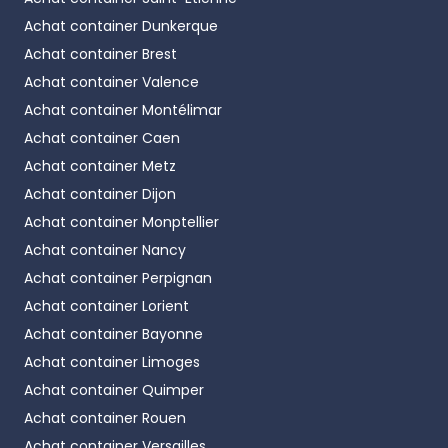
Achat container
Dunkerque
Achat container
Brest
Achat container
Valence
Achat container
Montélimar
Achat container
Caen
Achat container
Metz
Achat container
Dijon
Achat container
Monptellier
Achat container
Nancy
Achat container
Perpignan
Achat container
Lorient
Achat container
Bayonne
Achat container
Limoges
Achat container
Quimper
Achat container
Rouen
Achat container
Versailles