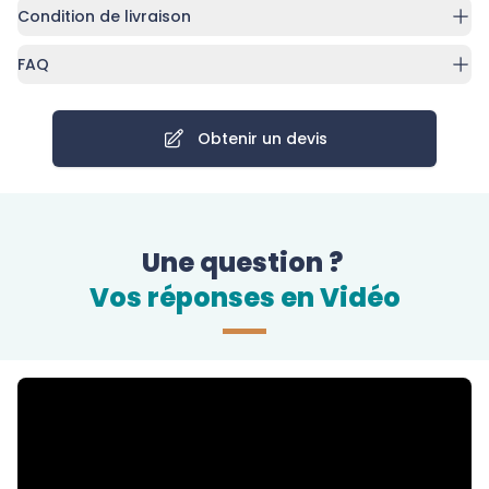
Condition de livraison
FAQ
Obtenir un devis
Une question ?
Vos réponses en Vidéo