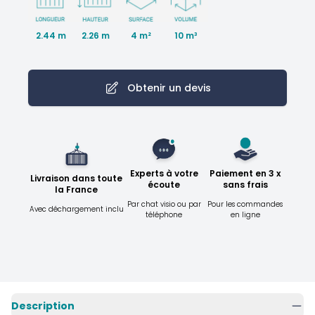
2.44 m
2.26 m
10 m³
4 m²
Obtenir un devis
Experts à votre
Paiement en 3 x
Livraison dans toute
écoute
sans frais
la France
Par chat visio ou par
Pour les commandes
Avec déchargement inclu
téléphone
en ligne
Description