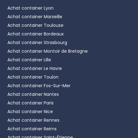
Achat container
Lyon
Achat container
Marseille
Achat container
Toulouse
Achat container
Bordeaux
Achat container
Strasbourg
Achat container
Montoir de Bretagne
Achat container
Lille
Achat container
Le Havre
Achat container
Toulon
Achat container
Fos-Sur-Mer
Achat container
Nantes
Achat container
Paris
Achat container
Nice
Achat container
Rennes
Achat container
Reims
Achat container
Saint-Étienne