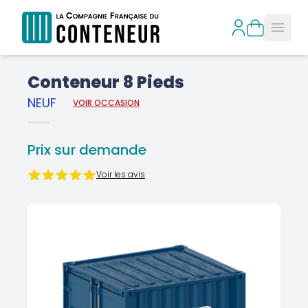
Open
Conteneur 8 Pieds
NEUF
VOIR OCCASION
Prix sur demande
Voir les avis