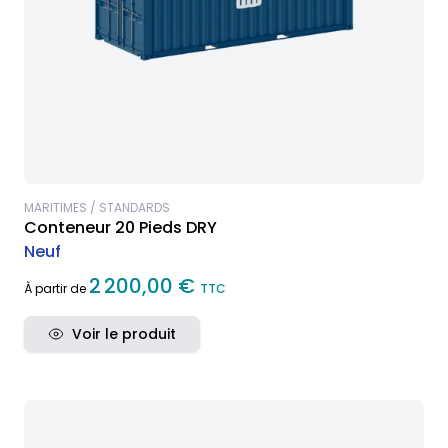
MARITIMES / STANDARDS
Conteneur 20 Pieds DRY
Neuf
2 200,00 €
À partir de
TTC
Voir le produit