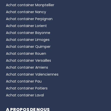
Achat container
Monptellier
Achat container
Nancy
Achat container
Perpignan
Achat container
Lorient
Achat container
Bayonne
Achat container
Limoges
Achat container
Quimper
Achat container
Rouen
Achat container
Versailles
Achat container
Amiens
Achat container
Valenciennes
Achat container
Pau
Achat container
Poitiers
Achat container
Laval
A PROPOS DE NOUS