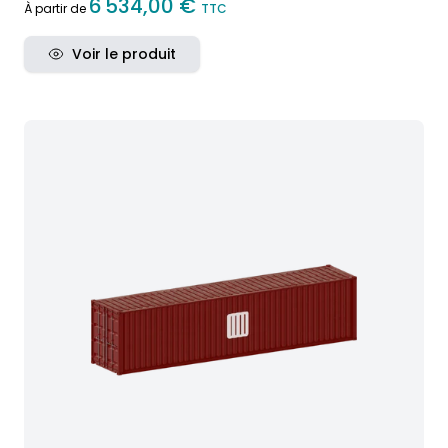
6 534,00 €
À partir de
TTC
Voir le produit