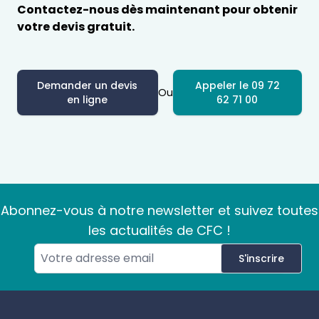
Contactez-nous dès maintenant pour obtenir
votre devis gratuit.
Demander un devis
Appeler le 09 72
Ou
en ligne
62 71 00
Abonnez-vous à notre newsletter et suivez toutes
les actualités de CFC !
S'inscrire
Footer