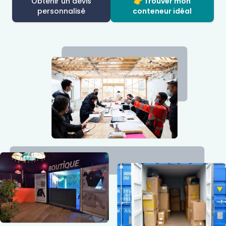
Obtenir un devis
👉 Trouver mon
personnalisé
conteneur idéal