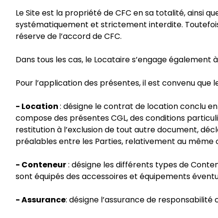
Le Site est la propriété de CFC en sa totalité, ainsi 
systématiquement et strictement interdite. Toutefois, 
réserve de l’accord de CFC.
Dans tous les cas, le Locataire s’engage également 
Pour l’application des présentes, il est convenu que le
- Location
: désigne le contrat de location conclu en
compose des présentes CGL, des conditions particuli
restitution à l’exclusion de tout autre document, dé
préalables entre les Parties, relativement au même o
- Conteneur
: désigne les différents types de Conte
sont équipés des accessoires et équipements éventuels
- Assurance
: désigne l’assurance de responsabilité