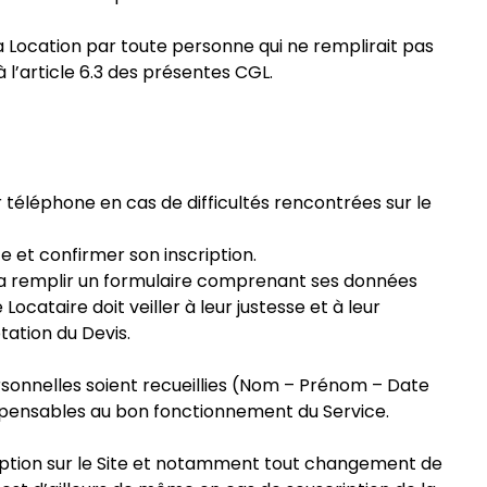
la Location par toute personne qui ne remplirait pas
à l’article 6.3 des présentes CGL.
 téléphone en cas de difficultés rencontrées sur le
te et confirmer son inscription.
devra remplir un formulaire comprenant ses données
cataire doit veiller à leur justesse et à leur
tation du Devis.
ersonnelles soient recueillies (Nom – Prénom – Date
ispensables au bon fonctionnement du Service.
cription sur le Site et notamment tout changement de