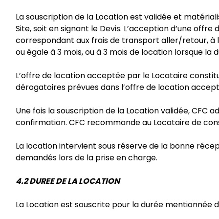
La souscription de la Location est validée et matérial
Site, soit en signant le Devis. L’acception d’une of
correspondant aux frais de transport aller/retour, à l
ou égale à 3 mois, ou à 3 mois de location lorsque la 
L’offre de location acceptée par le Locataire constitu
dérogatoires prévues dans l’offre de location accept
Une fois la souscription de la Location validée, CFC
confirmation. CFC recommande au Locataire de conse
La location intervient sous réserve de la bonne récep
demandés lors de la prise en charge.
4.2 DUREE DE LA LOCATION
La Location est souscrite pour la durée mentionnée da