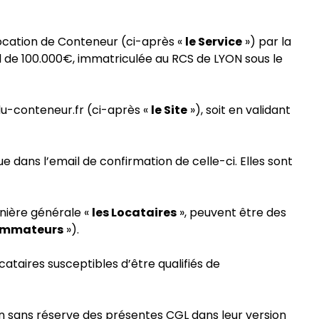
location de Conteneur (ci-après «
le Service
») par la
al de 100.000€, immatriculée au RCS de LYON sous le
du-conteneur.fr (ci-après «
le Site
»), soit en validant
dans l’email de confirmation de celle-ci. Elles
sont
nière générale «
les Locataires
»,
peuvent être des
mmateurs
»).
ataires susceptibles d’être qualifiés de
tion sans réserve des présentes CGL dans leur version