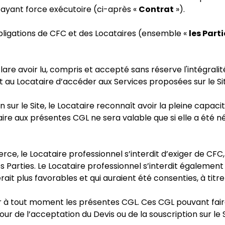
t ayant force exécutoire (ci-après «
Contrat
»).
bligations de CFC et des Locataires (ensemble «
les Parti
déclare avoir lu, compris et accepté sans réserve l'intégra
 au Locataire d’accéder aux Services proposées sur le Si
on sur le Site, le Locataire reconnaît avoir la pleine capa
aire aux présentes CGL ne sera valable que si elle a été
, le Locataire professionnel s’interdit d’exiger de CFC, 
les Parties. Le Locataire professionnel s’interdit égaleme
t plus favorables et qui auraient été consenties, à titre p
r à tout moment les présentes CGL. Ces CGL pouvant faire l
ur de l’acceptation du Devis ou de la souscription sur le 