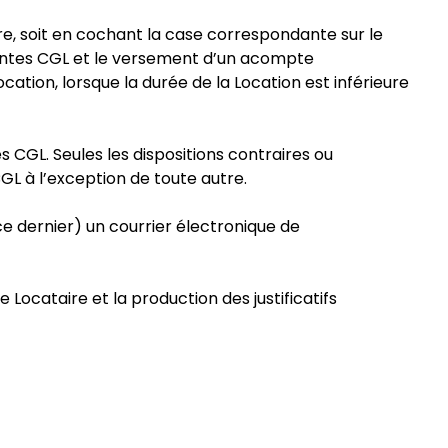
ire, soit en cochant la case correspondante sur le
ésentes CGL et le versement d’un acompte
cation, lorsque la durée de la Location est inférieure
s CGL. Seules les dispositions contraires ou
GL à l’exception de toute autre.
ce dernier) un courrier électronique de
Locataire et la production des justificatifs