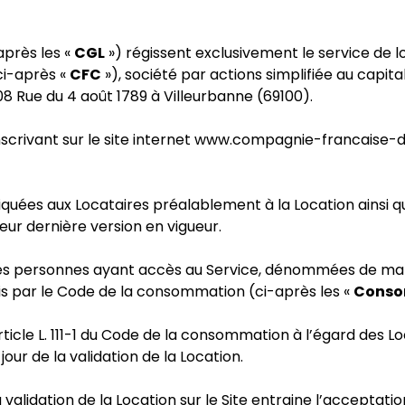
après les «
CGL
») régissent exclusivement le service de 
i-après «
CFC
»), société par actions simplifiée au capit
08 Rue du 4 août 1789 à Villeurbanne (69100).
inscrivant sur le site internet www.compagnie-francaise-
s aux Locataires préalablement à la Location ainsi que 
eur dernière version en vigueur.
e les personnes ayant accès au Service, dénommées de ma
s par le Code de la consommation (ci-après les «
Conso
cle L. 111-1 du Code de la consommation à l’égard des Loc
ur de la validation de la Location.
a validation de la Location sur le Site entraine l’accepta