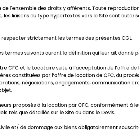
que de l'ensemble des droits y afférents. Toute reproductio
les liaisons du type hypertextes vers le Site sont autorisé
à respecter strictement les termes des présentes CGL.
s termes suivants auront la définition qui leur ait donné pa
tre CFC et le Locataire suite à l’acceptation de l’offre de
ères constituées par l’offre de location de CFC, du proc
clarations, négociations, engagements, communication ora
bjet.
neurs proposés à la location par CFC, conformément à leur
 tels que détaillés sur le Site ou dans le Devis.
 civile et/ de dommage aux biens obligatoirement souscrite