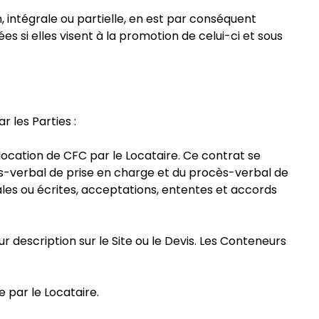
n, intégrale ou partielle, en est par conséquent
es si elles visent à la promotion de celui-ci et sous
r les Parties :
 location de CFC par le Locataire. Ce contrat se
ès-verbal de prise en charge et du procès-verbal de
les ou écrites, acceptations, ententes et accords
 description sur le Site ou le Devis. Les Conteneurs
 par le Locataire.