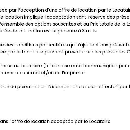
isée par l’acception d’une offre de location par le Locata
fre de location implique l’acceptation sans réserve des pr
’ensemble des options souscrites et au Prix totale de la Lo
durée de la Location est supérieure à 3 mois.
e des conditions particulières qui s’ajoutent aux présente
ée par le Locataire peuvent prévaloir sur les présentes C
 adresse au Locataire (à l’adresse email communiquée par 
rver ce courriel et/ou de l’imprimer.
tion du paiement de l’acompte et du solde effectué par le 
ns l’offre de location acceptée par le Locataire.