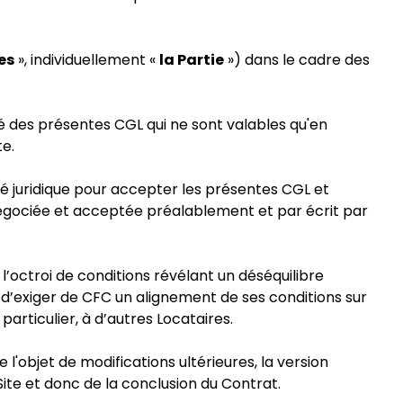
es
», individuellement «
la Partie
») dans le cadre des
lité des présentes CGL qui ne sont valables qu'en
te.
cité juridique pour accepter les présentes CGL et
 négociée et acceptée préalablement et par écrit par
l’octroi de conditions révélant un déséquilibre
nt d’exiger de CFC un alignement de ses conditions sur
articulier, à d’autres Locataires.
'objet de modifications ultérieures, la version
Site et donc de la conclusion du Contrat.