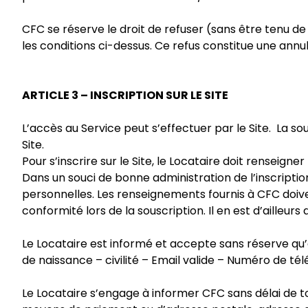
CFC se réserve le droit de refuser (sans être tenu de
les conditions ci-dessus. Ce refus constitue une annul
ARTICLE 3 – INSCRIPTION SUR LE SITE
L’accès au Service peut s’effectuer par le Site. La 
Site.
Pour s’inscrire sur le Site, le Locataire doit renseigne
Dans un souci de bonne administration de l’inscriptio
personnelles. Les renseignements fournis à CFC doivent
conformité lors de la souscription. Il en est d’ailleu
Le Locataire est informé et accepte sans réserve qu’a
de naissance – civilité – Email valide – Numéro de t
Le Locataire s’engage à informer CFC sans délai de t