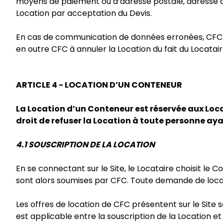
moyens de paiement ou d’adresse postale, adresse de
Location par acceptation du Devis.
En cas de communication de données erronées, CFC n
en outre CFC à annuler la Location du fait du Locata
ARTICLE 4 - LOCATION D’UN CONTENEUR
La Location d’un Conteneur est réservée aux Locat
droit de refuser la Location à toute personne aya
4.1 SOUSCRIPTION DE LA LOCATION
En se connectant sur le Site, le Locataire choisit le 
sont alors soumises par CFC. Toute demande de locati
Les offres de location de CFC présentent sur le Site
est applicable entre la souscription de la Location et