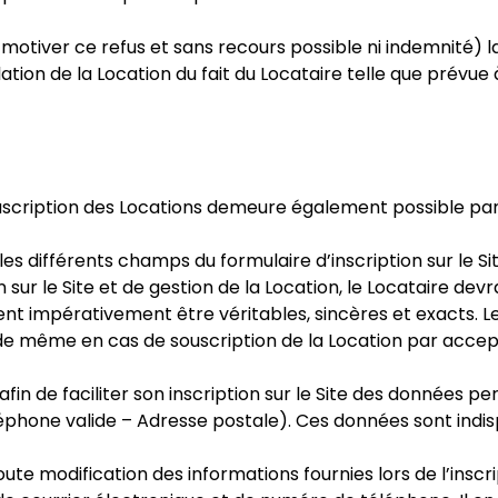
 motiver ce refus et sans recours possible ni indemnité) 
ation de la Location du fait du Locataire telle que prévue 
souscription des Locations demeure également possible par
r les différents champs du formulaire d’inscription sur le Si
n sur le Site et de gestion de la Location, le Locataire 
 impérativement être véritables, sincères et exacts. Le Lo
rs de même en cas de souscription de la Location par accep
fin de faciliter son inscription sur le Site des données p
éléphone valide – Adresse postale). Ces données sont ind
oute modification des informations fournies lors de l’ins