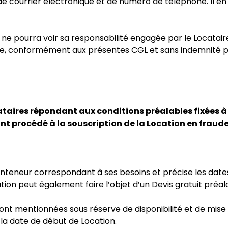
 courrier électronique et de numéro de téléphone. Il en 
e pourra voir sa responsabilité engagée par le Locatai
ire, conformément aux présentes CGL et sans indemnité po
aires répondant aux conditions préalables fixées à l’
nt procédé à la souscription de la Location en fraude
Conteneur correspondant à ses besoins et précise les dates
on peut également faire l’objet d’un Devis gratuit préal
 sont mentionnées sous réserve de disponibilité et de mis
 la date de début de Location.