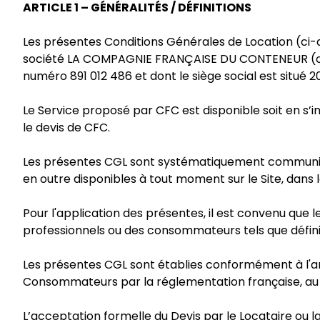
ARTICLE 1 – GÉNÉRALITÉS / DÉFINITIONS
Les présentes Conditions Générales de Location (ci-
société LA COMPAGNIE FRANÇAISE DU CONTENEUR (c
numéro 891 012 486 et dont le siège social est situé 2
Le Service proposé par CFC est disponible soit en s’
le devis de CFC.
Les présentes CGL sont systématiquement communiquée
en outre disponibles à tout moment sur le Site, dans l
Pour l'application des présentes, il est convenu qu
professionnels ou des consommateurs tels que défini
Les présentes CGL sont établies conformément à l'arti
Consommateurs par la réglementation française, au jo
L’acceptation formelle du Devis par le Locataire ou l