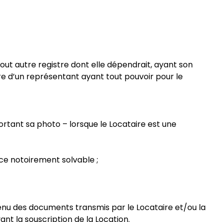
t autre registre dont elle dépendrait, ayant son
re d’un représentant ayant tout pouvoir pour le
rtant sa photo – lorsque le Locataire est une
ce notoirement solvable ;
ntenu des documents transmis par le Locataire et/ou la
 la souscription de la Location.