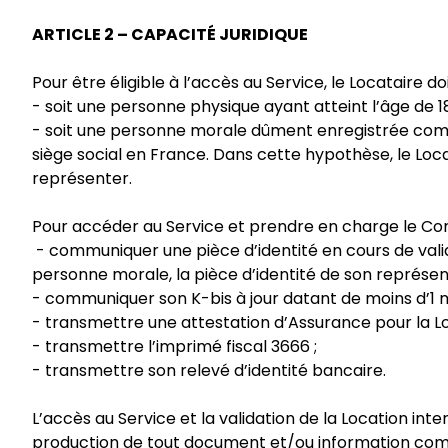
ARTICLE 2 – CAPACITÉ JURIDIQUE
Pour être éligible à l’accès au Service, le Locataire doi
- soit une personne physique ayant atteint l’âge de 18
- soit une personne morale dûment enregistrée comme
siège social en France. Dans cette hypothèse, le Loc
représenter.
Pour accéder au Service et prendre en charge le Cont
- communiquer une pièce d’identité en cours de valid
personne morale, la pièce d’identité de son représe
- communiquer son K-bis à jour datant de moins d’1 moi
- transmettre une attestation d’Assurance pour la 
- transmettre l’imprimé fiscal 3666 ;
- transmettre son relevé d’identité bancaire.
L’accès au Service et la validation de la Location in
production de tout document et/ou information comp