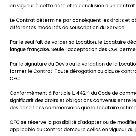
en vigueur à cette date et la conclusion d’un contra
Le Contrat détermine par conséquent les droits et o
différentes modalités de souscription du Service.
Par le seul fait de valider sa Location, le Locataire 
langue française. Seule l’acceptation des CGL permet
Par la signature du Devis ou la validation de la Locati
former le Contrat. Toute dérogation ou clause contr
CFC.
Conformément à l’article L. 442-1 du Code de commerce
significatif des droits et obligations convenus entre 
des conditions commerciales que le Locataire estimerai
CFC se réserve la possibilité d’adapter ou de modifie
applicable au Contrat demeure celles en vigueur au jo