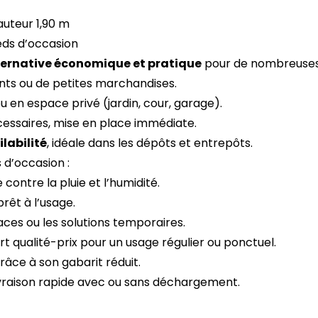
auteur 1,90 m
eds d’occasion
ternative économique et pratique
pour de nombreuses 
nts ou de petites marchandises.
u en espace privé (jardin, cour, garage).
cessaires, mise en place immédiate.
labilité
, idéale dans les dépôts et entrepôts.
 d’occasion :
 contre la pluie et l’humidité.
prêt à l’usage.
paces ou les solutions temporaires.
rt qualité-prix pour un usage régulier ou ponctuel.
grâce à son gabarit réduit.
livraison rapide avec ou sans déchargement.