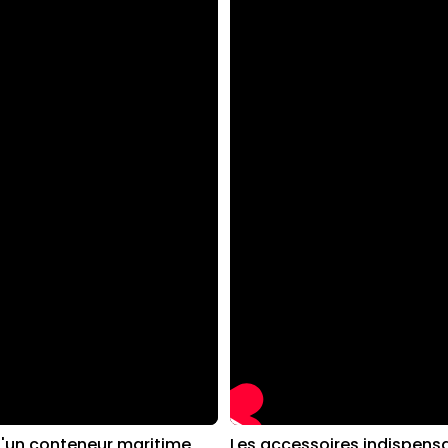
d'un conteneur maritime
Les accessoires indispens