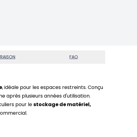
VRAISON
FAQ
e
, idéale pour les espaces restreints. Conçu
e après plusieurs années d'utilisation.
uliers pour le
stockage de matériel,
 commercial.