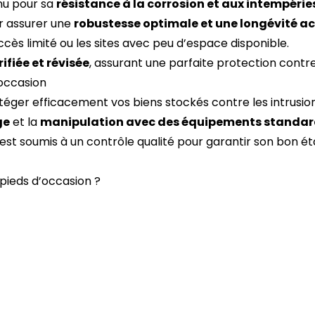
nu pour sa
résistance à la corrosion et aux intempérie
r assurer une
robustesse optimale et une longévité a
ccès limité ou les sites avec peu d’espace disponible.
rifiée et révisée
, assurant une parfaite protection contre 
’occasion
téger efficacement vos biens stockés contre les intrusion
ge
et la
manipulation avec des équipements standar
st soumis à un contrôle qualité pour garantir son bon éta
pieds d’occasion ?