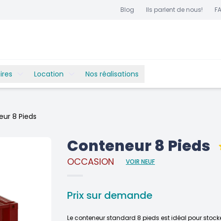
Blog
Ils parlent de nous!
F
ires
Location
Nos réalisations
ur 8 Pieds
Conteneur 8 Pieds
OCCASION
VOIR NEUF
Prix sur demande
Le conteneur standard 8 pieds est idéal pour stoc