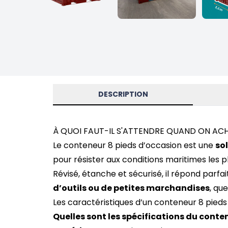
DESCRIPTION
À QUOI FAUT-IL S'ATTENDRE QUAND ON AC
Le conteneur 8 pieds d’occasion est une
so
pour résister aux conditions maritimes les pl
Révisé, étanche et sécurisé, il répond parf
d’outils ou de petites marchandises
, qu
Les caractéristiques d’un conteneur 8 pieds
Quelles sont les spécifications du conte