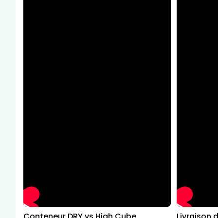
Conteneur DRY vs High Cube
Livraison 