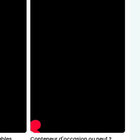
ables
Conteneur d'occasion ou neuf ?