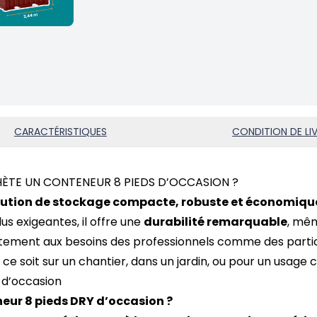
CARACTÉRISTIQUES
CONDITION DE LI
HÈTE UN CONTENEUR 8 PIEDS D’OCCASION ?
lution de stockage compacte, robuste et économiqu
us exigeantes, il offre une
durabilité remarquable
, mêm
aitement aux besoins des professionnels comme des partic
e ce soit sur un chantier, dans un jardin, ou pour un usage
 d’occasion
neur 8 pieds DRY d’occasion ?