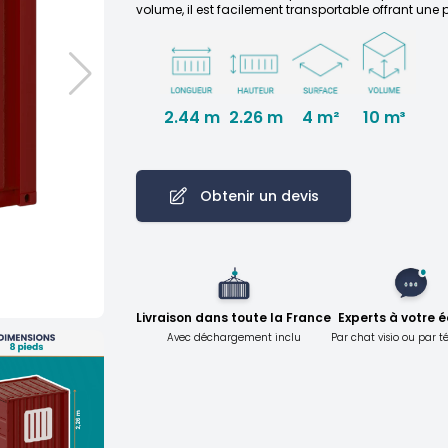
volume, il est facilement transportable offrant une p
2.44 m
2.26 m
10 m³
4 m²
Obtenir un devis
Livraison dans toute la France
Experts à votre 
Avec déchargement inclu
Par chat visio ou par 