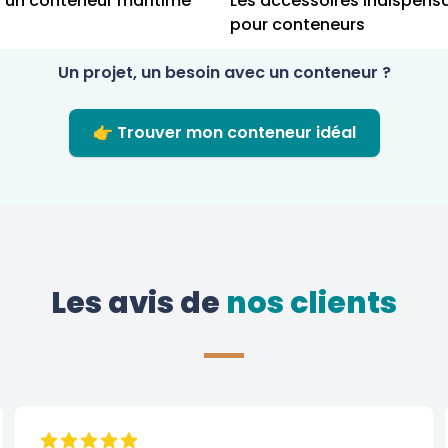
d'un conteneur maritime
Les accessoires indispens
pour conteneurs
Un projet, un besoin avec un conteneur ?
👉 Trouver mon conteneur idéal
Les avis de
 nos clients