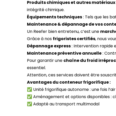
Produits chimiques et autres matériaux 
intégrité chimique.
Équipements techniques
: Tels que les b
Maintenance & dépannage de vos conte
Un Reefer bien entretenu, c’est une
marcha
Grâce à nos
frigoristes certifiés
, nous vou
Dépannage express
: Intervention rapide 
Maintenance préventive annuelle
: Cont
Pour garantir une
chaîne du froid irrépro
essentiel.
Attention, ces services doivent être souscr
Avantages du conteneur frigorifique :
✅ Unité frigorifique autonome : une fois l’ai
✅ Aménagement et options disponibles : clo
✅ Adapté au transport multimodal