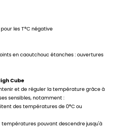
pour les T°C négative
joints en caoutchouc étanches : ouvertures
High Cube
tenir et de réguler la température grâce à
ises sensibles, notamment :
essitent des températures de 0°C ou
es températures pouvant descendre jusqu'à