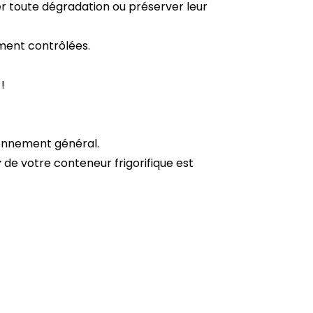
er toute dégradation ou préserver leur
ement contrôlées.
!
ionnement général.
r
de votre conteneur frigorifique est