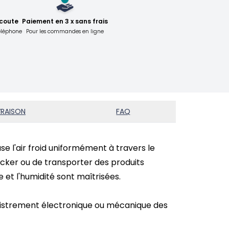
écoute
Paiement en 3 x sans frais
téléphone
Pour les commandes en ligne
VRAISON
FAQ
e l'air froid uniformément à travers le
cker ou de transporter des produits
et l'humidité sont maîtrisées.
egistrement électronique ou mécanique des