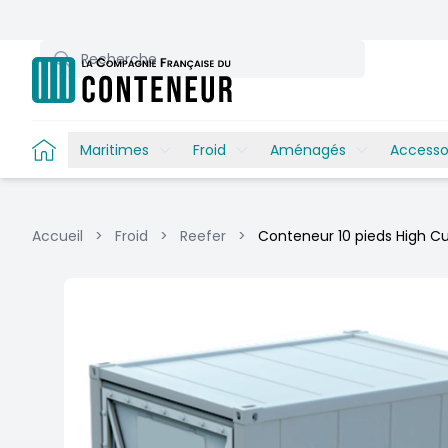
Recherche
Maritimes
Froid
Aménagés
Accesso
Accueil
>
Froid
>
Reefer
>
Conteneur 10 pieds High C