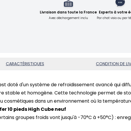
Livraison dans toute la France
Experts à votre 
Avec déchargement inclu
Par chat visio ou par 
CARACTÉRISTIQUES
CONDITION DE LI
est doté d'un système de refroidissement avancé qui diffus
ure stable et homogène. Cette technologie permet de sto
ou cosmétiques dans un environnement où la température 
fer 10 pieds High Cube neuf
ertains groupes froids vont jusqu'à -70°C à +50°C) : enr