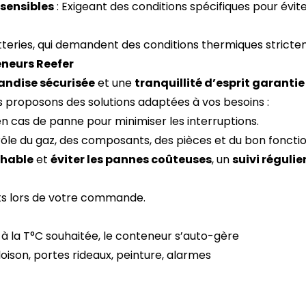
sensibles
: Exigeant des conditions spécifiques pour évit
atteries, qui demandent des conditions thermiques strict
neurs Reefer
ndise sécurisée
et une
tranquillité d’esprit garantie
s proposons des solutions adaptées à vos besoins :
en cas de panne pour minimiser les interruptions.
rôle du gaz, des composants, des pièces et du bon fonct
chable
et
éviter les pannes coûteuses
, un
suivi régulie
its lors de votre commande.
r à la T°C souhaitée, le conteneur s’auto-gère
ison, portes rideaux, peinture, alarmes