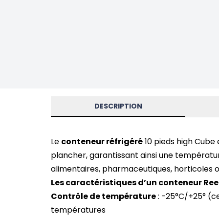
DESCRIPTION
Le
conteneur réfrigéré
10 pieds high Cube 
plancher, garantissant ainsi une températ
alimentaires, pharmaceutiques, horticoles 
Les caractéristiques d’un conteneur Ree
Contrôle de température
: -25°C/+25° (c
températures