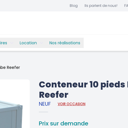
Blog
Ils parlent de nous!
F
ires
Location
Nos réalisations
ube Reefer
Conteneur 10 pieds
Reefer
NEUF
VOIR OCCASION
Prix sur demande