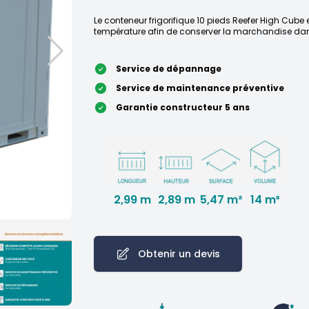
Le conteneur frigorifique 10 pieds Reefer High Cube 
température afin de conserver la marchandise dan
Service de dépannage
Service de maintenance préventive
Garantie constructeur 5 ans
2,99 m
2,89 m
14 m³
5,47 m²
Obtenir un devis