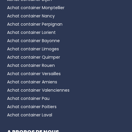
Achat container
Monptellier
Achat container
Nancy
Achat container
Perpignan
Achat container
Lorient
Achat container
Bayonne
Achat container
Limoges
Achat container
Quimper
Achat container
Rouen
Achat container
Versailles
Achat container
Amiens
Achat container
Valenciennes
Achat container
Pau
Achat container
Poitiers
Achat container
Laval
A PROPOS DE NOUS