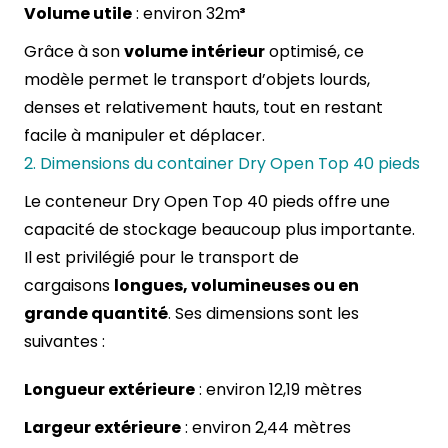
Volume utile
: environ 32m
³
Grâce à son
volume intérieur
optimisé, ce
modèle permet le transport d’objets lourds,
denses et relativement hauts, tout en restant
facile à manipuler et déplacer.
2. Dimensions du container Dry Open Top 40 pieds
Le conteneur Dry
Open Top 40 pieds
offre une
capacité de stockage beaucoup plus importante.
Il est privilégié pour le transport de
cargaisons
longues, volumineuses ou en
grande quantité
. Ses dimensions sont les
suivantes :
Longueur extérieure
: environ 12,19 mètres
Largeur extérieure
: environ 2,44 mètres