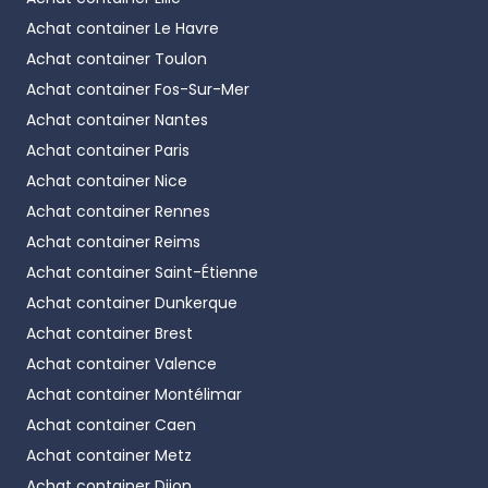
Achat container
Le Havre
Achat container
Toulon
Achat container
Fos-Sur-Mer
Achat container
Nantes
Achat container
Paris
Achat container
Nice
Achat container
Rennes
Achat container
Reims
Achat container
Saint-Étienne
Achat container
Dunkerque
Achat container
Brest
Achat container
Valence
Achat container
Montélimar
Achat container
Caen
Achat container
Metz
Achat container
Dijon