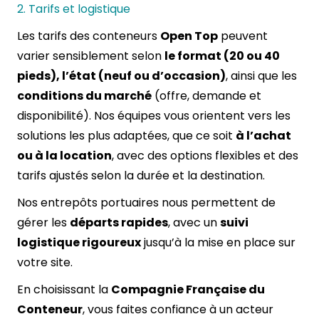
2. Tarifs et logistique
Les tarifs des conteneurs
Open Top
peuvent
varier sensiblement selon
le format (20 ou 40
pieds), l’état (
neuf
ou d’
occasion
)
, ainsi que les
conditions du marché
(offre, demande et
disponibilité). Nos équipes vous orientent vers les
solutions les plus adaptées, que ce soit
à l’achat
ou à la location
, avec des options flexibles et des
tarifs ajustés selon la durée et la destination.
Nos entrepôts portuaires nous permettent de
gérer les
départs rapides
, avec un
suivi
logistique rigoureux
jusqu’à la mise en place sur
votre site.
En choisissant la
Compagnie Française du
Conteneur
, vous faites confiance à un acteur