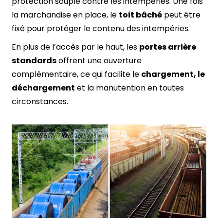
protection souple contre les intempéries. Une fois
la marchandise en place, le
toit bâché
peut être
fixé pour protéger le contenu des intempéries.
En plus de l’accès par le haut, les
portes arrière
standards
offrent une ouverture
complémentaire, ce qui facilite le
chargement, le
déchargement
et la manutention en toutes
circonstances.