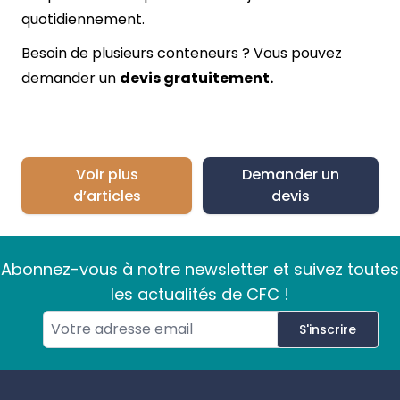
quotidiennement.
Besoin de plusieurs conteneurs ? Vous pouvez
demander un
devis gratuitement.
Voir plus
Demander un
d’articles
devis
Abonnez-vous à notre newsletter et suivez toutes
les actualités de CFC !
S'inscrire
Footer