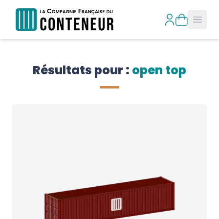
Open
Résultats pour : 
open top