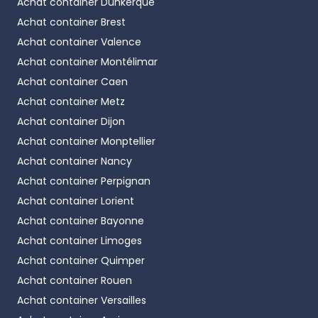
Achat container
Dunkerque
Achat container
Brest
Achat container
Valence
Achat container
Montélimar
Achat container
Caen
Achat container
Metz
Achat container
Dijon
Achat container
Monptellier
Achat container
Nancy
Achat container
Perpignan
Achat container
Lorient
Achat container
Bayonne
Achat container
Limoges
Achat container
Quimper
Achat container
Rouen
Achat container
Versailles