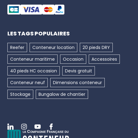
LES TAGS POPULAIRES
Reefer
Conteneur location
20 pieds DRY
Conteneur maritime
Occasion
Accessoires
40 pieds HC occasion
Devis gratuit
Conteneur neuf
Dimensions conteneur
Stockage
Bungalow de chantier
Linkedin
Instagram
Youtube
Facebook