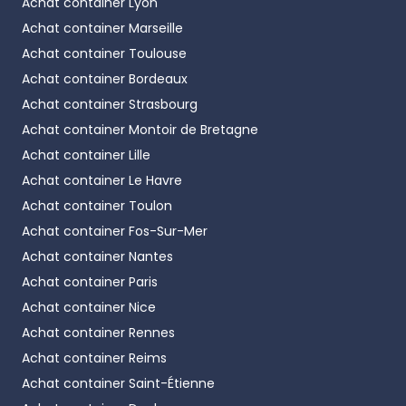
Achat container
Lyon
Achat container
Marseille
Achat container
Toulouse
Achat container
Bordeaux
Achat container
Strasbourg
Achat container
Montoir de Bretagne
Achat container
Lille
Achat container
Le Havre
Achat container
Toulon
Achat container
Fos-Sur-Mer
Achat container
Nantes
Achat container
Paris
Achat container
Nice
Achat container
Rennes
Achat container
Reims
Achat container
Saint-Étienne