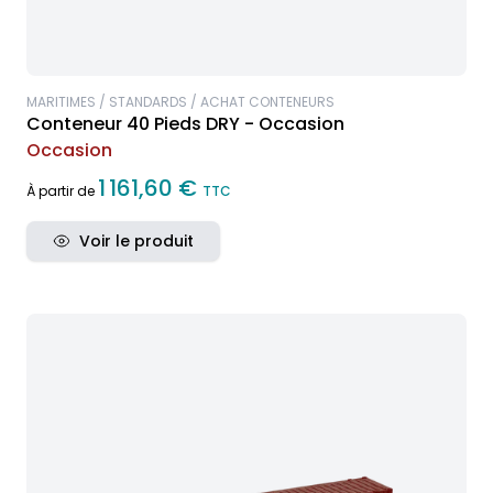
MARITIMES / STANDARDS / ACHAT CONTENEURS
Conteneur 40 Pieds DRY - Occasion
Occasion
1 161,60 €
À partir de
TTC
Voir le produit