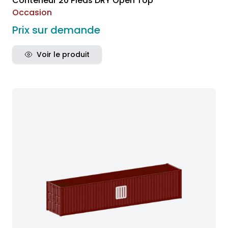
Conteneur 20 Pieds DRY Open Top
Occasion
Prix sur demande
Voir le produit