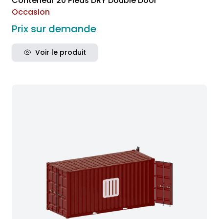
Conteneur 20 Pieds DRY Double Door
Occasion
Prix sur demande
Voir le produit