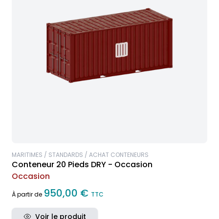
MARITIMES / STANDARDS / ACHAT CONTENEURS
Conteneur 20 Pieds DRY - Occasion
Occasion
950,00 €
À partir de
TTC
Voir le produit