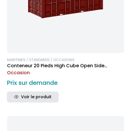
MARITIMES / STANDARDS / OCCASIONS
Conteneur 20 Pieds High Cube Open Side
Occasion
Occasion
Prix sur demande
Voir le produit