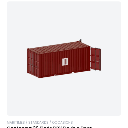
MARITIMES / STANDARDS / OCCASIONS