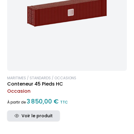
MARITIMES / STANDARDS / OCCASIONS
Conteneur 45 Pieds HC
Occasion
3 850,00 €
À partir de
TTC
Voir le produit