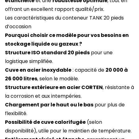
étanchéité
et une
robustesse optimale
, tout en
offrant un excellent rapport qualité/prix.
Les caractéristiques du conteneur TANK 20 pieds
d’occasion
Pourquoi choisir ce modèle pour vos besoins en
stockage liquide ou gazeux ?
Structure ISO standard 20 pieds
pour une
logistique simplifiée.
Cuve en acier inoxydable
: capacité de
20 000 à
26 000 litres
, selon le modèle.
Structure extérieure en acier CORTEN
, résistante à
la corrosion et aux intempéries.
Chargement par le haut ou le bas
pour plus de
flexibilité.
Possibilité de cuve calorifugée
(selon
disponibilité), utile pour le maintien de température.