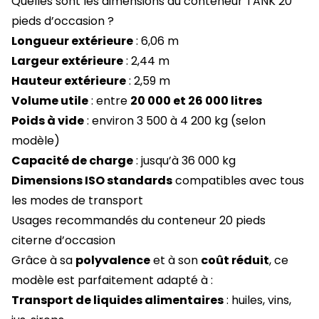
Quelles sont les dimensions du conteneur TANK 20
pieds d’occasion ?
Longueur extérieure
: 6,06 m
Largeur extérieure
: 2,44 m
Hauteur extérieure
: 2,59 m
Volume utile
: entre
20 000 et 26 000 litres
Poids à vide
: environ 3 500 à 4 200 kg (selon
modèle)
Capacité de charge
: jusqu’à 36 000 kg
Dimensions ISO standards
compatibles avec tous
les modes de transport
Usages recommandés du conteneur 20 pieds
citerne d’occasion
Grâce à sa
polyvalence
et à son
coût réduit
, ce
modèle est parfaitement adapté à :
Transport de liquides alimentaires
: huiles, vins,