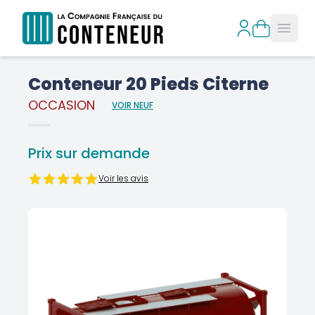
Open
Conteneur 20 Pieds Citerne
OCCASION
VOIR NEUF
Prix sur demande
Voir les avis