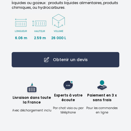
liquides ou gazeux : produits liquides alimentaires, produits
chimiques, ou hydrocarbures.
6.06 m
2.59 m
26 000 L
Obtenir un devis
Experts à votre
Paiement en 3 x
Livraison dans toute
écoute
sans frais
la France
Par chat visio ou par
Pour les commandes
Avec déchargement inclu
téléphone
en ligne