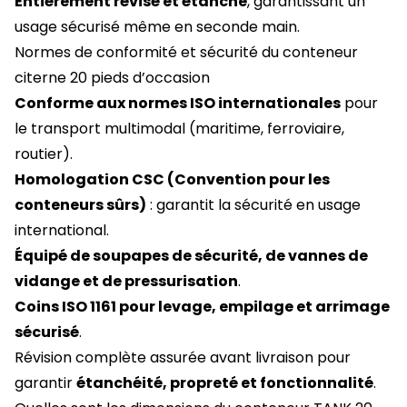
Entièrement révisé et étanche
, garantissant un
usage sécurisé même en seconde main.
Normes de conformité et sécurité du conteneur
citerne 20 pieds d’occasion
Conforme aux normes ISO internationales
pour
le transport multimodal (maritime, ferroviaire,
routier).
Homologation CSC (Convention pour les
conteneurs sûrs)
: garantit la sécurité en usage
international.
Équipé de soupapes de sécurité, de vannes de
vidange et de pressurisation
.
Coins ISO 1161 pour levage, empilage et arrimage
sécurisé
.
Révision complète assurée avant livraison pour
garantir
étanchéité, propreté et fonctionnalité
.