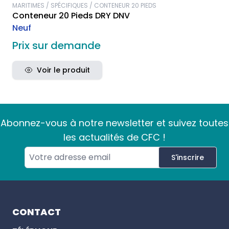
MARITIMES / SPÉCIFIQUES / CONTENEUR 20 PIEDS
Conteneur 20 Pieds DRY DNV
Neuf
Prix sur demande
Voir le produit
Abonnez-vous à notre newsletter et suivez toutes
les actualités de CFC !
S'inscrire
Footer
CONTACT