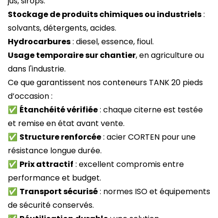
jus, sirops.
Stockage de produits chimiques ou industriels
:
solvants, détergents, acides.
Hydrocarbures
: diesel, essence, fioul.
Usage temporaire sur chantier
, en agriculture ou
dans l'industrie.
Ce que garantissent nos conteneurs TANK 20 pieds
d’occasion :
✅
Étanchéité vérifiée
: chaque citerne est testée
et remise en état avant vente.
✅
Structure renforcée
: acier CORTEN pour une
résistance longue durée.
✅
Prix attractif
: excellent compromis entre
performance et budget.
✅
Transport sécurisé
: normes ISO et équipements
de sécurité conservés.