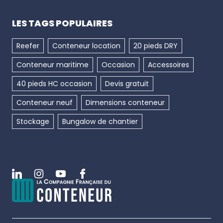
LES TAGS POPULAIRES
Reefer
Conteneur location
20 pieds DRY
Conteneur maritime
Occasion
Accessoires
40 pieds HC occasion
Devis gratuit
Conteneur neuf
Dimensions conteneur
Stockage
Bungalow de chantier
Linkedin
Instagram
Youtube
Facebook