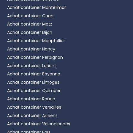
Achat container
Montélimar
Achat container
Caen
Achat container
Metz
Achat container
Dijon
Achat container
Monptellier
Achat container
Nancy
Achat container
Perpignan
Achat container
Lorient
Achat container
Bayonne
Achat container
Limoges
Achat container
Quimper
Achat container
Rouen
Achat container
Versailles
Achat container
Amiens
Achat container
Valenciennes
Achat container
Pau