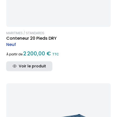
MARITIMES / STANDARDS
Conteneur 20 Pieds DRY
Neuf
2 200,00 €
À partir de
TTC
Voir le produit