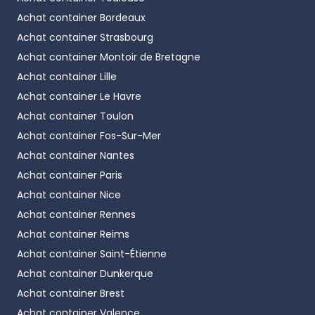
Achat container
Bordeaux
Achat container
Strasbourg
Achat container
Montoir de Bretagne
Achat container
Lille
Achat container
Le Havre
Achat container
Toulon
Achat container
Fos-Sur-Mer
Achat container
Nantes
Achat container
Paris
Achat container
Nice
Achat container
Rennes
Achat container
Reims
Achat container
Saint-Étienne
Achat container
Dunkerque
Achat container
Brest
Achat container
Valence