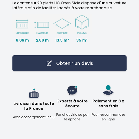
Le conteneur 20 pieds HC Open Side dispose d'une ouverture
latérale afin de faciliter l'accès à votre marchandise.
6.06 m
2.89 m
35 m³
13.5 m²
Obtenir un devis
Experts à votre
Paiement en 3 x
Livraison dans toute
écoute
sans frais
la France
Par chat visio ou par
Pour les commandes
Avec déchargement inclu
téléphone
en ligne