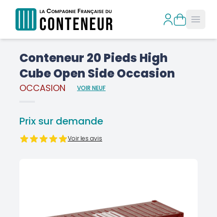
Open
Conteneur 20 Pieds High
Cube Open Side Occasion
OCCASION
VOIR NEUF
Prix sur demande
Voir les avis