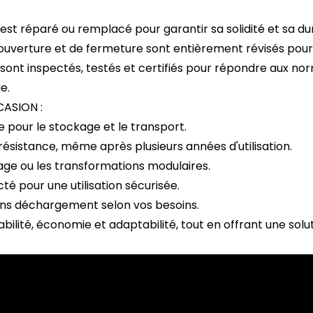
est réparé ou remplacé pour garantir sa solidité et sa dur
verture et de fermeture sont entièrement révisés pour s'a
sont inspectés, testés et certifiés pour répondre aux n
e.
ASION :
 pour le stockage et le transport.
ésistance, même après plusieurs années d'utilisation.
kage ou les transformations modulaires.
cté pour une utilisation sécurisée.
ans déchargement selon vos besoins.
iabilité, économie et adaptabilité, tout en offrant une so