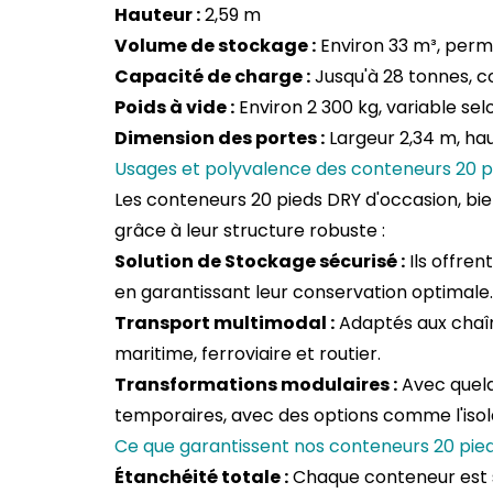
Hauteur :
2,59 m
Volume de stockage :
Environ 33 m³, perm
Capacité de charge :
Jusqu'à 28 tonnes, c
Poids à vide :
Environ 2 300 kg, variable selo
Dimension des portes :
Largeur 2,34 m, ha
Usages et polyvalence des conteneurs 20 pi
Les conteneurs 20 pieds DRY d'occasion, bie
grâce à leur structure robuste :
Solution de Stockage sécurisé :
Ils offren
en garantissant leur conservation optimale.
Transport multimodal :
Adaptés aux chaîn
maritime, ferroviaire et routier.
Transformations modulaires :
Avec quelq
temporaires, avec des options comme l'isola
Ce que garantissent nos conteneurs 20 pied
Étanchéité totale :
Chaque conteneur est s