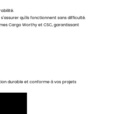
abilité.
ssurer qu'ils fonctionnent sans difficulté.
ormes Cargo Worthy et CSC, garantissant
lution durable et conforme à vos projets