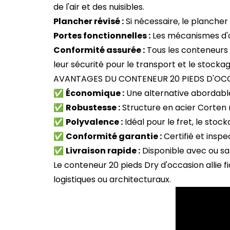
de l'air et des nuisibles.
Plancher révisé :
Si nécessaire, le plancher 
Portes fonctionnelles :
Les mécanismes d'ou
Conformité assurée :
Tous les conteneurs 
leur sécurité pour le transport et le stockag
AVANTAGES DU CONTENEUR 20 PIEDS D'OCC
✅
Économique :
Une alternative abordable
✅
Robustesse :
Structure en acier Corten r
✅
Polyvalence :
Idéal pour le fret, le stoc
✅
Conformité garantie :
Certifié et inspe
✅
Livraison rapide :
Disponible avec ou s
Le conteneur 20 pieds Dry d'occasion allie f
logistiques ou architecturaux.