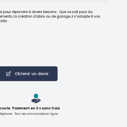
l pour répondre à divers besoins : Que ce soit pour du
ents, la création d'abris ou de garage, il s’adapte à vos
pôts.
Obtenir un devis
écoute
Paiement en 3 x sans frais
téléphone
Pour les commandes en ligne