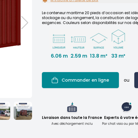
Le conteneur maritime 20 pieds d’occasion est idéa
stockage ou du rangement, la construction de logem
exigences. Couleurs selon disponibilités sur nos dé
6.06 m
2.59 m
33 m³
13.8 m²
Commander en ligne
ou
Livraison dans toute la France
Experts à votre 
Avec déchargement inclu
Par chat visio ou par 