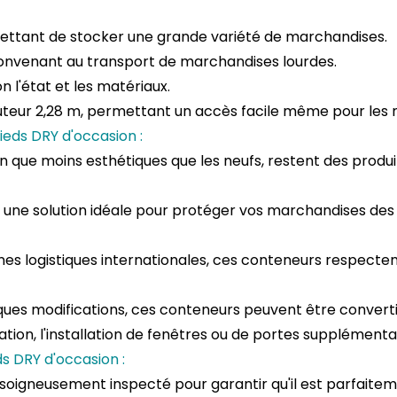
ettant de stocker une grande variété de marchandises.
onvenant au transport de marchandises lourdes.
n l'état et les matériaux.
uteur 2,28 m, permettant un accès facile même pour les
eds DRY d'occasion :
n que moins esthétiques que les neufs, restent des produit
t une solution idéale pour protéger vos marchandises des i
es logistiques internationales, ces conteneurs respecte
ues modifications, ces conteneurs peuvent être convertis
tion, l'installation de fenêtres ou de portes supplémentai
s DRY d'occasion :
oigneusement inspecté pour garantir qu'il est parfaiteme