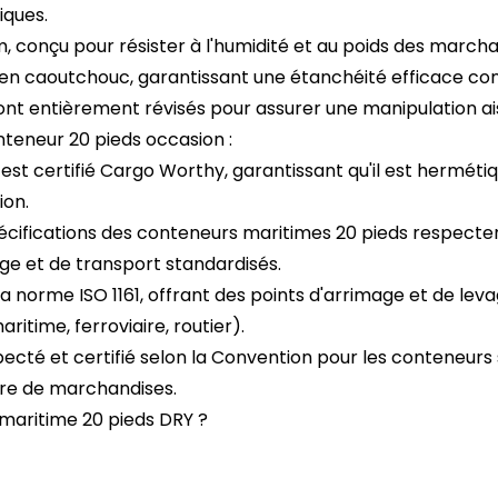
iques.
conçu pour résister à l'humidité et au poids des marchan
n caoutchouc, garantissant une étanchéité efficace contre 
nt entièrement révisés pour assurer une manipulation ai
teneur 20 pieds occasion :
 certifié Cargo Worthy, garantissant qu'il est hermétique à
ion.
écifications des conteneurs maritimes 20 pieds respecten
ge et de transport standardisés.
 norme ISO 1161, offrant des points d'arrimage et de lev
ritime, ferroviaire, routier).
cté et certifié selon la Convention pour les conteneurs 
stre de marchandises.
 maritime 20 pieds DRY ?