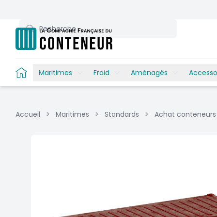
Recherche
Maritimes
Froid
Aménagés
Accesso
Accueil
>
Maritimes
>
Standards
>
Achat conteneurs