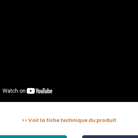
>>
Voir la fiche technique du produit