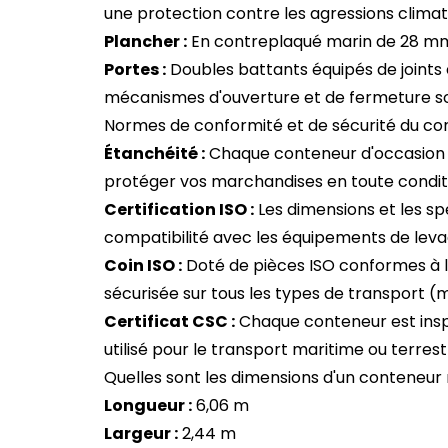
une protection contre les agressions climat
Plancher :
En contreplaqué marin de 28 mm, 
Portes :
Doubles battants équipés de joints e
mécanismes d'ouverture et de fermeture so
Normes de conformité et de sécurité du con
Étanchéité :
Chaque conteneur d'occasion est
protéger vos marchandises en toute condit
Certification ISO :
Les dimensions et les sp
compatibilité avec les équipements de leva
Coin ISO :
Doté de pièces ISO conformes à la
sécurisée sur tous les types de transport (ma
Certificat CSC :
Chaque conteneur est inspe
utilisé pour le transport maritime ou terre
Quelles sont les dimensions d'un conteneur
Longueur :
6,06 m
Largeur :
2,44 m