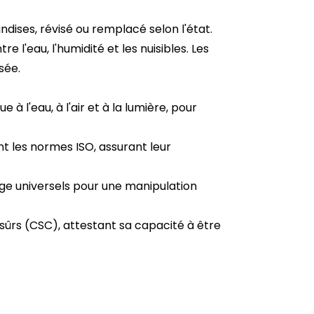
dises, révisé ou remplacé selon l'état.
l'eau, l'humidité et les nuisibles. Les
sée.
 l'eau, à l'air et à la lumière, pour
t les normes ISO, assurant leur
age universels pour une manipulation
sûrs (CSC), attestant sa capacité à être