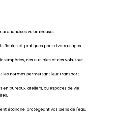
 marchandises volumineuses.
s fiables et pratiques pour divers usages
ntempéries, des nuisibles et des vols, tout
nt les normes permettant leur transport
 en bureaux, ateliers, ou espaces de vie
res.
nt étanche, protégeant vos biens de l'eau,