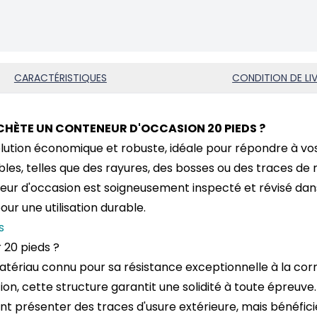
CARACTÉRISTIQUES
CONDITION DE LI
CHÈTE UN CONTENEUR D'OCCASION 20 PIEDS ?
olution économique et robuste, idéale pour répondre à vo
ibles, telles que des rayures, des bosses ou des traces de r
eur d'occasion
est soigneusement inspecté et révisé dans
ur une utilisation durable.
ds
 20 pieds ?
tériau connu pour sa résistance exceptionnelle à la corr
on, cette structure garantit une solidité à toute épreuve.
 présenter des traces d'usure extérieure, mais bénéficient