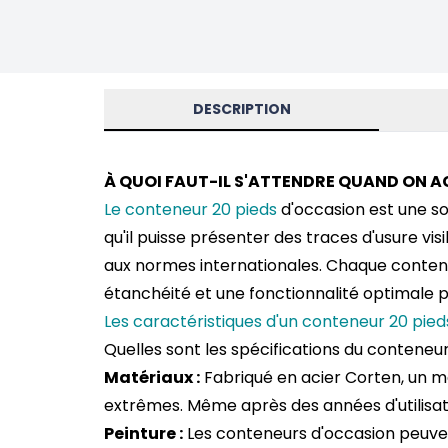
DESCRIPTION
À QUOI FAUT-IL S'ATTENDRE QUAND ON A
Le conteneur 20 pieds
d'occasion est une s
qu'il puisse présenter des traces d'usure vis
aux normes internationales. Chaque
conten
étanchéité et une fonctionnalité optimale po
Les caractéristiques d'un conteneur 20 pie
Quelles sont les spécifications du conteneur
Matériaux :
Fabriqué en acier Corten, un ma
extrêmes. Même après des années d'utilisati
Peinture :
Les conteneurs d'occasion peuvent