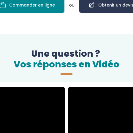
Commander en ligne
ou
Obtenir un devi
Une question ?
Vos réponses en Vidéo