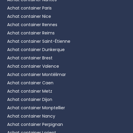
Achat container
Paris
Achat container
Nice
Achat container
Rennes
Achat container
Reims
Achat container
Saint-Étienne
Achat container
Dunkerque
Achat container
Brest
Achat container
Valence
Achat container
Montélimar
Achat container
Caen
Achat container
Metz
Achat container
Dijon
Achat container
Monptellier
Achat container
Nancy
Achat container
Perpignan
Achat container
Lorient