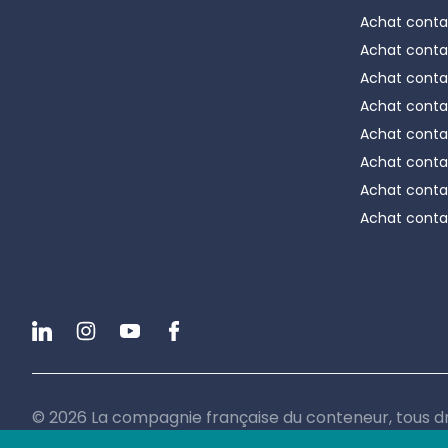
Achat conta
Achat conta
Achat conta
Achat conta
Achat conta
Achat conta
Achat conta
Achat conta
Linkedin
Instagram
Youtube
Facebook
©
2026
La compagnie française du conteneur, tous dr