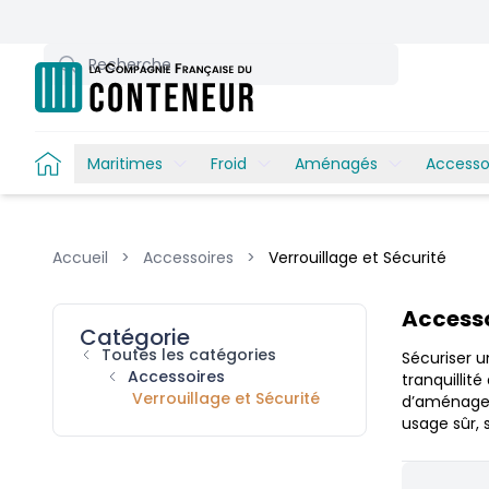
Recherche
Maritimes
Froid
Aménagés
Accesso
Accueil
>
Accessoires
>
Verrouillage et Sécurité
Products
Accesso
Catégorie
Toutes les catégories
Sécuriser u
Accessoires
tranquillité
Verrouillage et Sécurité
d’aménageme
usage sûr, 