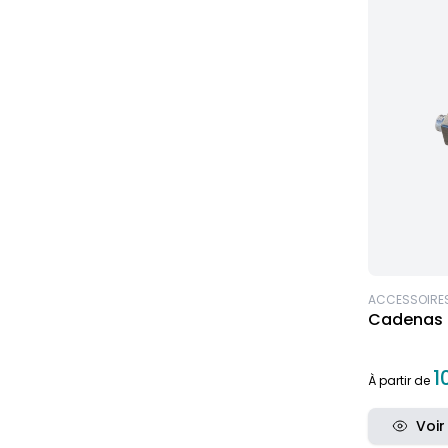
ACCESSOIRES
Cadenas 
1
À partir de
Voir