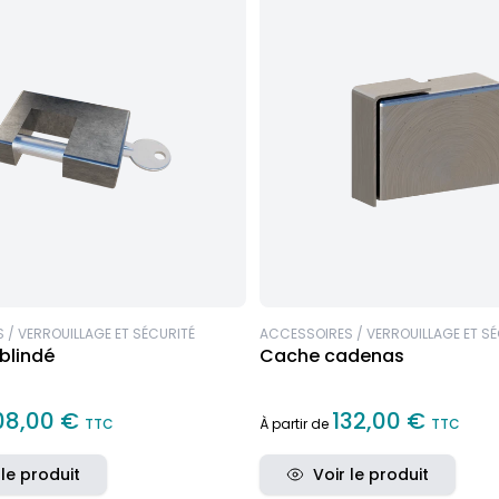
 / VERROUILLAGE ET SÉCURITÉ
ACCESSOIRES / VERROUILLAGE ET S
blindé
Cache cadenas
08,00 €
132,00 €
TTC
À partir de
TTC
 le produit
Voir le produit