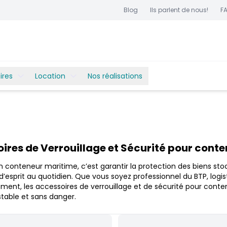
Blog
Ils parlent de nous!
F
ires
Location
Nos réalisations
ires de Verrouillage et Sécurité pour cont
n conteneur maritime, c’est garantir la protection des biens stoc
 d’esprit au quotidien. Que vous soyez professionnel du BTP, logist
nt, les accessoires de verrouillage et de sécurité pour conten
stable et sans danger.