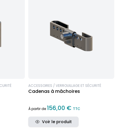
ÉCURITÉ
ACCESSOIRES / VERROUILLAGE ET SÉCURITÉ
Cadenas à mâchoires
156,00 €
À partir de
TTC
Voir le produit