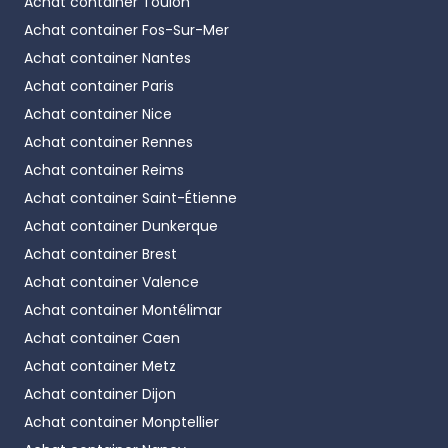
Achat container
Toulon
Achat container
Fos-Sur-Mer
Achat container
Nantes
Achat container
Paris
Achat container
Nice
Achat container
Rennes
Achat container
Reims
Achat container
Saint-Étienne
Achat container
Dunkerque
Achat container
Brest
Achat container
Valence
Achat container
Montélimar
Achat container
Caen
Achat container
Metz
Achat container
Dijon
Achat container
Monptellier