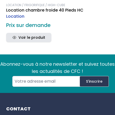
LOCATION / FRIGORIFIQUE / HIGH-CUBE
Location chambre froide 40 Pieds HC
Location
Prix sur demande
Voir le produit
Abonnez-vous à notre newsletter et suivez toutes
les actualités de CFC !
S'inscrire
Footer
CONTACT