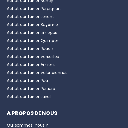
Achat container
Nancy
Achat container
Perpignan
Achat container
Lorient
Achat container
Bayonne
Achat container
Limoges
Achat container
Quimper
Achat container
Rouen
Achat container
Versailles
Achat container
Amiens
Achat container
Valenciennes
Achat container
Pau
Achat container
Poitiers
Achat container
Laval
A PROPOS DE NOUS
Qui sommes-nous ?