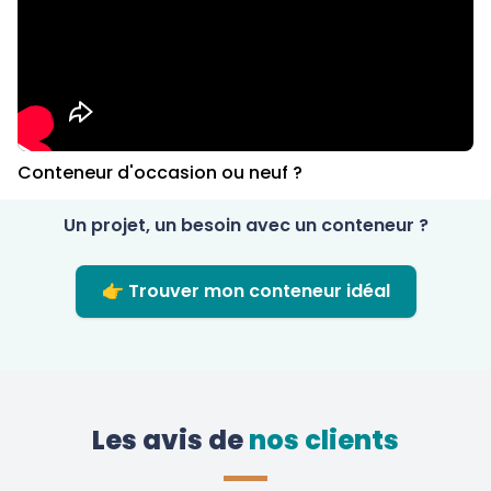
Conteneur d'occasion ou neuf ?
Un projet, un besoin avec un conteneur ?
👉 Trouver mon conteneur idéal
Les avis de
 nos clients