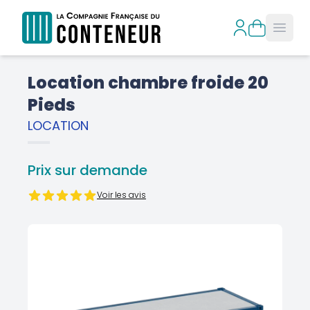
Open
Location chambre froide 20
Pieds
LOCATION
Prix sur demande
Voir les avis