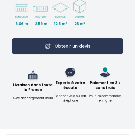
6.06 m
2.59 m
28 m³
12.5 m²
Obtenir un devis
Experts à votre
Paiement en 3 x
Livraison dans toute
écoute
sans frais
la France
Par chat visio ou par
Pour les commandes
Avec déchargement inclu
téléphone
en ligne