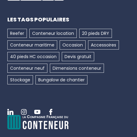
LES TAGS POPULAIRES
Reefer
Conteneur location
20 pieds DRY
Conteneur maritime
Occasion
Accessoires
40 pieds HC occasion
Devis gratuit
Conteneur neuf
Dimensions conteneur
Stockage
Bungalow de chantier
Linkedin
Instagram
Youtube
Facebook