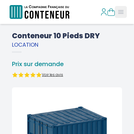
Open
Conteneur 10 Pieds DRY
LOCATION
Prix sur demande
Voir les avis