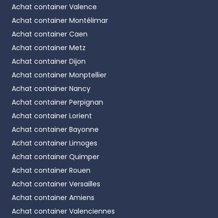
Achat container
Valence
Achat container
Montélimar
Achat container
Caen
Achat container
Metz
Achat container
Dijon
Achat container
Monptellier
Achat container
Nancy
Achat container
Perpignan
Achat container
Lorient
Achat container
Bayonne
Achat container
Limoges
Achat container
Quimper
Achat container
Rouen
Achat container
Versailles
Achat container
Amiens
Achat container
Valenciennes