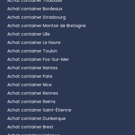
Achat container
Toulouse
Achat container
Bordeaux
Achat container
Strasbourg
Achat container
Montoir de Bretagne
Achat container
Lille
Achat container
Le Havre
Achat container
Toulon
Achat container
Fos-Sur-Mer
Achat container
Nantes
Achat container
Paris
Achat container
Nice
Achat container
Rennes
Achat container
Reims
Achat container
Saint-Étienne
Achat container
Dunkerque
Achat container
Brest