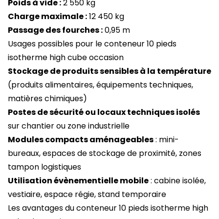
Poids à vide :
2 550 kg
Charge maximale :
12 450 kg
Passage des fourches :
0,95 m
Usages possibles pour le conteneur 10 pieds
isotherme high cube occasion
Stockage de produits sensibles à la température
(produits alimentaires, équipements techniques,
matières chimiques)
Postes de sécurité ou locaux techniques isolés
sur chantier ou zone industrielle
Modules compacts aménageables
: mini-
bureaux, espaces de stockage de proximité, zones
tampon logistiques
Utilisation évènementielle mobile
: cabine isolée,
vestiaire, espace régie, stand temporaire
Les avantages du conteneur 10 pieds isotherme high