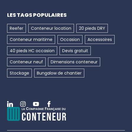
LES TAGS POPULAIRES
Reefer
Conteneur location
20 pieds DRY
Conteneur maritime
Occasion
Accessoires
40 pieds HC occasion
Devis gratuit
Conteneur neuf
Dimensions conteneur
Stockage
Bungalow de chantier
Linkedin
Instagram
Youtube
Facebook