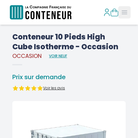
Open
Conteneur 10 Pieds High
Cube Isotherme - Occasion
OCCASION
VOIR NEUF
Prix sur demande
Voir les avis