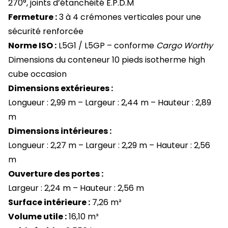
270°, joints d’étanchéité E.P.D.M
Fermeture :
3 à 4 crémones verticales pour une
sécurité renforcée
Norme ISO :
L5G1 / L5GP – conforme
Cargo Worthy
Dimensions du conteneur 10 pieds isotherme high
cube occasion
Dimensions extérieures :
Longueur : 2,99 m – Largeur : 2,44 m – Hauteur : 2,89
m
Dimensions intérieures :
Longueur : 2,27 m – Largeur : 2,29 m – Hauteur : 2,56
m
Ouverture des portes :
Largeur : 2,24 m – Hauteur : 2,56 m
Surface intérieure :
7,26 m²
Volume utile :
16,10 m³