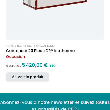
FROID / ISOTHERME / OCCASIONS
Conteneur 20 Pieds DRY Isotherme
Occasion
5 420,00 €
À partir de
TTC
Voir le produit
Abonnez-vous à notre newsletter et suivez toutes
les actualités de CFC !