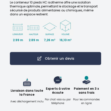
Le conteneur 10 pieds HC isotherme offre une isolation
thermique optimale, permettant le stockage et le transport
sécurisé de produits alimentaires ou chimiques, même
dans un espace restreint.
2.99 m
2.89 m
16,10 m³
7,26 m²
Obtenir un devis
Experts à votre
Paiement en 3 x
Livraison dans toute
écoute
sans frais
la France
Par chat visio ou par
Pour les commandes
Avec déchargement inclu
téléphone
en ligne