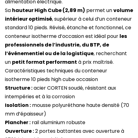
alimentation électrique.
Sa
hauteur High Cube (2,89 m)
permet un
volume
intérieur optimisé
, supérieur à celui d’un conteneur
standard 10 pieds. Révisé, étanche et fonctionnel, ce
conteneur isotherme d’occasion est idéal pour
les
professionnels de l’industrie, du BTP, de
l’événementiel ou de la logistique
, recherchant
un
petit format performant
à prix maîtrisé.
Caractéristiques techniques du conteneur
isotherme 10 pieds high cube occasion
Structure :
acier CORTEN soudé, résistant aux
intempéries et à la corrosion
Isolation :
mousse polyuréthane haute densité (70
mm d’épaisseur)
Plancher :
rail aluminium robuste
Ouverture :
2 portes battantes avec ouverture à