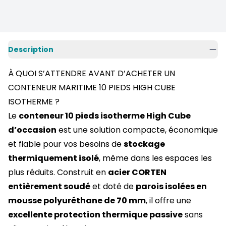
Description
À QUOI S’ATTENDRE AVANT D’ACHETER UN
CONTENEUR MARITIME 10 PIEDS HIGH CUBE
ISOTHERME ?
Le
conteneur 10 pieds isotherme High Cube
d’occasion
est une solution compacte, économique
et fiable pour vos besoins de
stockage
thermiquement isolé
, même dans les espaces les
plus réduits. Construit en
acier CORTEN
entièrement soudé
et doté de
parois isolées en
mousse polyuréthane de 70 mm
, il offre une
excellente protection thermique passive
sans