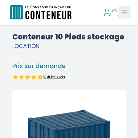
Open
Conteneur 10 Pieds stockage
LOCATION
Prix sur demande
Voir les avis