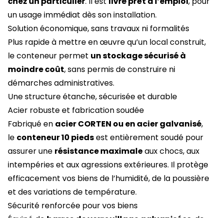
chez un particulier
. Il est
livré prêt à l’emploi
, pour
un usage immédiat dès son installation.
Solution économique, sans travaux ni formalités
Plus rapide à mettre en œuvre qu’un local construit,
le conteneur permet
un stockage sécurisé à
moindre coût
, sans permis de construire ni
démarches administratives.
Une structure étanche, sécurisée et durable
Acier robuste et fabrication soudée
Fabriqué en
acier CORTEN ou en acier galvanisé
,
le
conteneur 10 pieds
est entièrement soudé pour
assurer une
résistance maximale
aux chocs, aux
intempéries et aux agressions extérieures. Il protège
efficacement vos biens de l’humidité, de la poussière
et des variations de température.
Sécurité renforcée pour vos biens