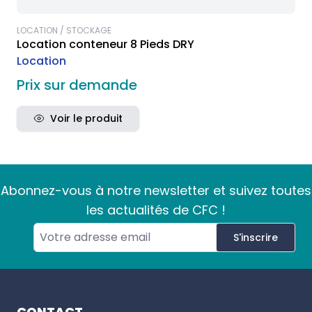
LOCATION / STOCKAGE
Location conteneur 8 Pieds DRY
Location
Prix sur demande
Voir le produit
Abonnez-vous à notre newsletter et suivez toutes
les actualités de CFC !
S'inscrire
Footer
CONTACT