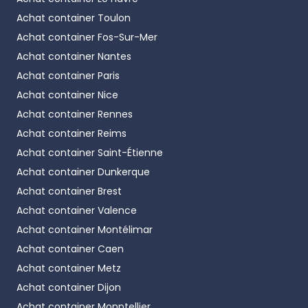
Achat container
Toulon
Achat container
Fos-Sur-Mer
Achat container
Nantes
Achat container
Paris
Achat container
Nice
Achat container
Rennes
Achat container
Reims
Achat container
Saint-Étienne
Achat container
Dunkerque
Achat container
Brest
Achat container
Valence
Achat container
Montélimar
Achat container
Caen
Achat container
Metz
Achat container
Dijon
Achat container
Monptellier