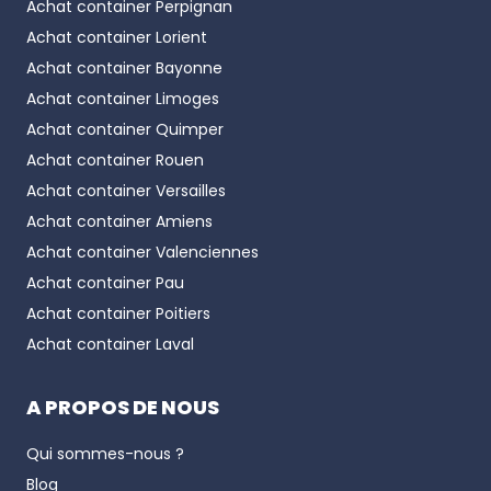
Achat container
Perpignan
Achat container
Lorient
Achat container
Bayonne
Achat container
Limoges
Achat container
Quimper
Achat container
Rouen
Achat container
Versailles
Achat container
Amiens
Achat container
Valenciennes
Achat container
Pau
Achat container
Poitiers
Achat container
Laval
A PROPOS DE NOUS
Qui sommes-nous ?
Blog