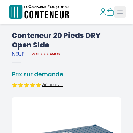
Open
Conteneur 20 Pieds DRY
Open Side
NEUF
VOIR OCCASION
Prix sur demande
Voir les avis