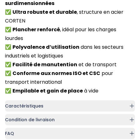
surdimensionnées
✅
Ultra robuste et durable
, structure en acier
CORTEN
✅
Plancher renforcé
, idéal pour les charges
lourdes
✅
Polyvalence d’utilisation
dans les secteurs
industriels et logistiques
✅
Facilité de manutention
et de transport
✅
Conforme aux normes ISO et CSC
pour
transport international
✅
Empilable et gain de place
à vide
Caractéristiques
Condition de livraison
FAQ