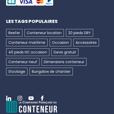
LES TAGS POPULAIRES
Reefer
Conteneur location
20 pieds DRY
Conteneur maritime
Occasion
Accessoires
40 pieds HC occasion
Devis gratuit
Conteneur neuf
Dimensions conteneur
Stockage
Bungalow de chantier
Linkedin
Instagram
Youtube
Facebook