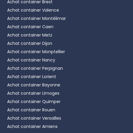
Achat container
Brest
Achat container
Valence
Achat container
Montélimar
Achat container
Caen
Achat container
Metz
Achat container
Dijon
Achat container
Monptellier
Achat container
Nancy
Achat container
Perpignan
Achat container
Lorient
Achat container
Bayonne
Achat container
Limoges
Achat container
Quimper
Achat container
Rouen
Achat container
Versailles
Achat container
Amiens