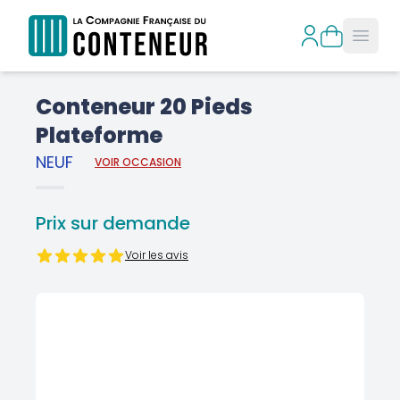
Open
Conteneur 20 Pieds
Plateforme
NEUF
VOIR OCCASION
Prix sur demande
Voir les avis