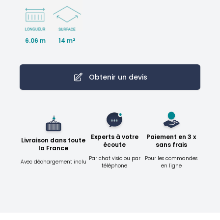
6.06 m
14 m²
Obtenir un devis
Experts à votre
Paiement en 3 x
Livraison dans toute
écoute
sans frais
la France
Par chat visio ou par
Pour les commandes
Avec déchargement inclu
téléphone
en ligne