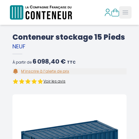
Open
Conteneur stockage 15 Pieds
NEUF
6 098,40 €
À partir de
TTC
M’inscrire à l’alerte de prix
Voir les avis