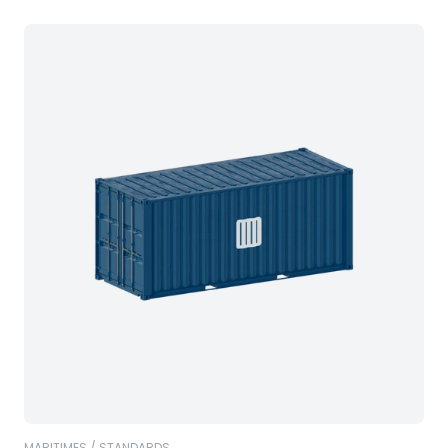
MARITIMES / STANDARDS