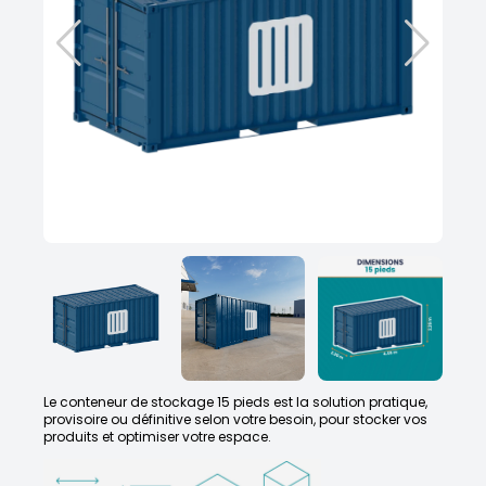
Le conteneur de stockage 15 pieds est la solution pratique,
provisoire ou définitive selon votre besoin, pour stocker vos
produits et optimiser votre espace.