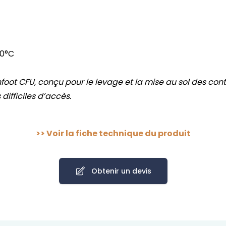
50°C
foot CFU
, conçu pour le levage et la mise au sol des con
 difficiles d’accès.
>>
Voir la fiche technique du produit
Obtenir un devis