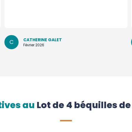
CATHERINE GALET
C
Février 2026
tives au
Lot de 4 béquilles de