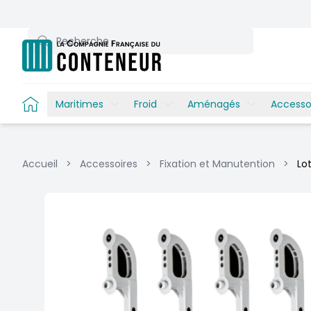
Recherche
Maritimes
Froid
Aménagés
Accesso
Accueil
>
Accessoires
>
Fixation et Manutention
>
Lo