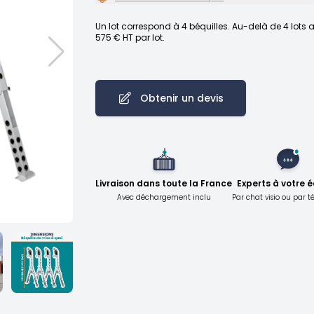
Un lot correspond à 4 béquilles. Au-delà de 4 lots a
575 € HT par lot.
Obtenir un devis
Livraison dans toute la France
Experts à votre 
Avec déchargement inclu
Par chat visio ou par 