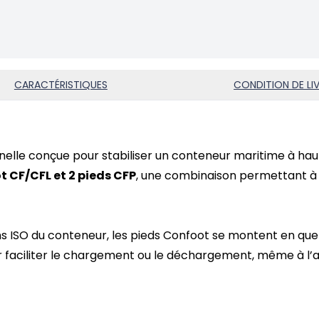
CARACTÉRISTIQUES
CONDITION DE LI
nelle conçue pour stabiliser un
conteneur maritime
à hau
t CF/CFL et 2 pieds CFP
, une combinaison permettant à 
ns ISO du conteneur, les pieds Confoot se montent en quelq
 faciliter le chargement ou le déchargement, même à l’ai