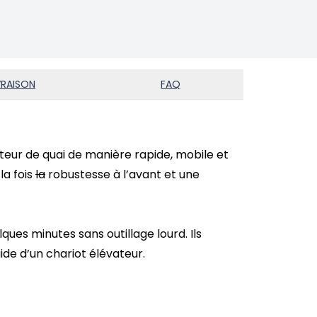
VRAISON
FAQ
teur de quai de manière rapide, mobile et
la fois
la
robustesse à l’avant et une
ues minutes sans outillage lourd. Ils
de d’un chariot élévateur.