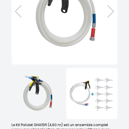
Le Kit Pistolet GHA15ft (4,60 m) est un ensemble complet