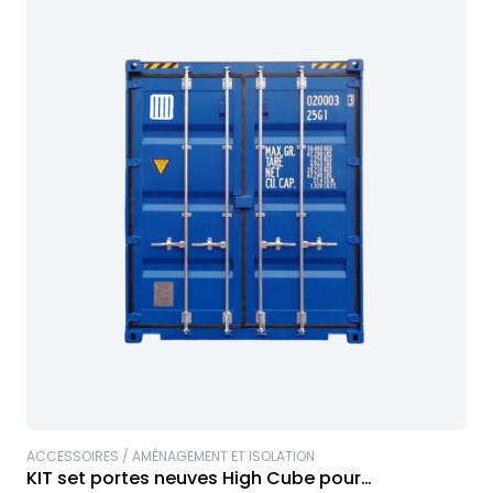
ACCESSOIRES / AMÉNAGEMENT ET ISOLATION
KIT set portes neuves High Cube pour