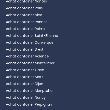
Achat container
Nantes
Achat container
Paris
Achat container
Nice
Achat container
Rennes
Achat container
Reims
Achat container
Saint-Étienne
Achat container
Dunkerque
Achat container
Brest
Achat container
Valence
Achat container
Montélimar
Achat container
Caen
Achat container
Metz
Achat container
Dijon
Achat container
Monptellier
Achat container
Nancy
Achat container
Perpignan