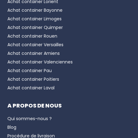
Achat container
Lorient
Achat container
Bayonne
Achat container
Limoges
Achat container
Quimper
Achat container
Rouen
Achat container
Versailles
Achat container
Amiens
Achat container
Valenciennes
Achat container
Pau
Achat container
Poitiers
Achat container
Laval
A PROPOS DE NOUS
Qui sommes-nous ?
Blog
Procédure de livraison