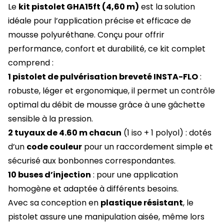
Le
kit pistolet GHA15ft (4,60 m)
est la solution
idéale pour l’application précise et efficace de
mousse polyuréthane. Conçu pour offrir
performance, confort et durabilité, ce kit complet
comprend :
1 pistolet de pulvérisation breveté INSTA-FLO
:
robuste, léger et ergonomique, il permet un contrôle
optimal du débit de mousse grâce à une gâchette
sensible à la pression.
2 tuyaux de 4.60 m chacun
(1 iso + 1 polyol) : dotés
d’un
code couleur
pour un raccordement simple et
sécurisé aux bonbonnes correspondantes.
10 buses d’injection
: pour une application
homogène et adaptée à différents besoins.
Avec sa conception en
plastique résistant
, le
pistolet assure une manipulation aisée, même lors