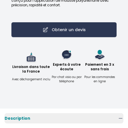
conçu pour l’application de mousse polyuréthane avec
précision, rapidité et confort.
Obtenir un devis
Experts à votre
Paiement en 3 x
Livraison dans toute
écoute
sans frais
la France
Par chat visio ou par
Pour les commandes
Avec déchargement inclu
téléphone
en ligne
Description