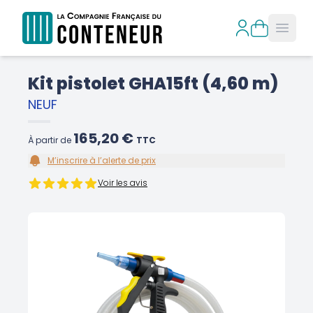
Open
Kit pistolet GHA15ft (4,60 m)
NEUF
165,20 €
À partir de
TTC
M’inscrire à l’alerte de prix
Voir les avis