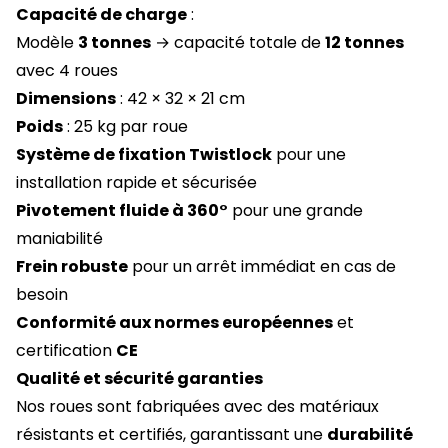
Capacité de charge
:
Modèle
3 tonnes
→ capacité totale de
12 tonnes
avec 4 roues
Dimensions
: 42 × 32 × 21 cm
Poids
: 25 kg par roue
Système de fixation Twistlock
pour une
installation rapide et sécurisée
Pivotement fluide à 360°
pour une grande
maniabilité
Frein robuste
pour un arrêt immédiat en cas de
besoin
Conformité aux normes européennes
et
certification
CE
Qualité et sécurité garanties
Nos roues sont fabriquées avec des matériaux
résistants et certifiés, garantissant une
durabilité