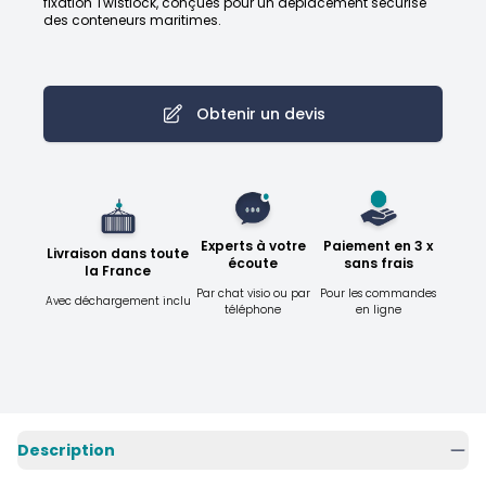
fixation Twistlock, conçues pour un déplacement sécurisé
des conteneurs maritimes.
Obtenir un devis
Experts à votre
Paiement en 3 x
Livraison dans toute
écoute
sans frais
la France
Par chat visio ou par
Pour les commandes
Avec déchargement inclu
téléphone
en ligne
Description