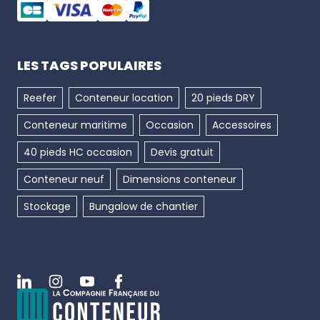
LES TAGS POPULAIRES
Reefer
Conteneur location
20 pieds DRY
Conteneur maritime
Occasion
Accessoires
40 pieds HC occasion
Devis gratuit
Conteneur neuf
Dimensions conteneur
Stockage
Bungalow de chantier
Linkedin
Instagram
Youtube
Facebook