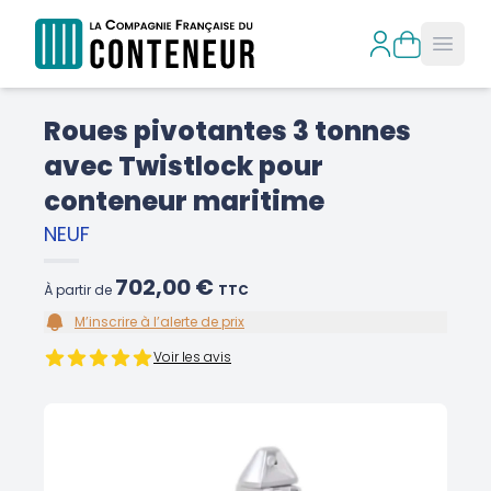
Open
Roues pivotantes 3 tonnes
avec Twistlock pour
conteneur maritime
NEUF
702,00 €
À partir de
TTC
M’inscrire à l’alerte de prix
Voir les avis