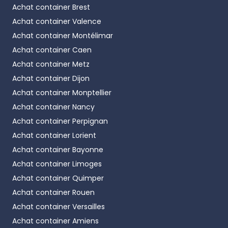
Achat container
Brest
Achat container
Valence
Achat container
Montélimar
Achat container
Caen
Achat container
Metz
Achat container
Dijon
Achat container
Monptellier
Achat container
Nancy
Achat container
Perpignan
Achat container
Lorient
Achat container
Bayonne
Achat container
Limoges
Achat container
Quimper
Achat container
Rouen
Achat container
Versailles
Achat container
Amiens