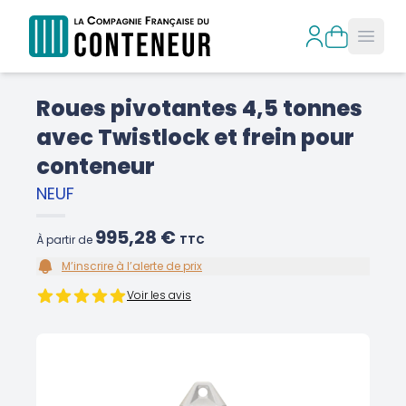
Open
Roues pivotantes 4,5 tonnes
avec Twistlock et frein pour
conteneur
NEUF
995,28 €
À partir de
TTC
M’inscrire à l’alerte de prix
Voir les avis