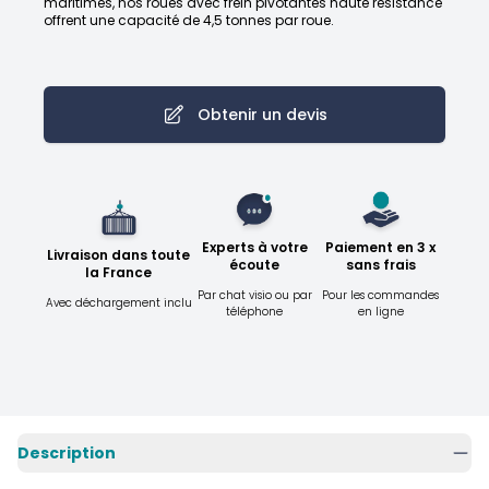
maritimes, nos roues avec frein pivotantes haute résistance
offrent une capacité de 4,5 tonnes par roue.
Obtenir un devis
Experts à votre
Paiement en 3 x
Livraison dans toute
écoute
sans frais
la France
Par chat visio ou par
Pour les commandes
Avec déchargement inclu
téléphone
en ligne
Description