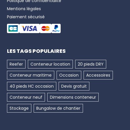
Politique de confidentialité
Mentions légales
Paiement sécurisé
LES TAGS POPULAIRES
Reefer
Conteneur location
20 pieds DRY
Conteneur maritime
Occasion
Accessoires
40 pieds HC occasion
Devis gratuit
Conteneur neuf
Dimensions conteneur
Stockage
Bungalow de chantier