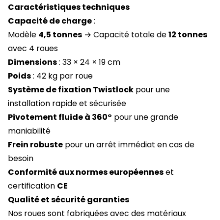
Caractéristiques techniques
Capacité de charge
:
Modèle
4,5 tonnes
→ Capacité totale de
12 tonnes
avec 4 roues
Dimensions
: 33 × 24 × 19 cm
Poids
: 42 kg par roue
Système de fixation Twistlock
pour une
installation rapide et sécurisée
Pivotement fluide à 360°
pour une grande
maniabilité
Frein robuste
pour un arrêt immédiat en cas de
besoin
Conformité aux normes européennes
et
certification
CE
Qualité et sécurité garanties
Nos roues sont fabriquées avec des matériaux