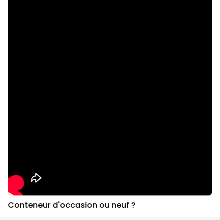
Conteneur d'occasion ou neuf ?