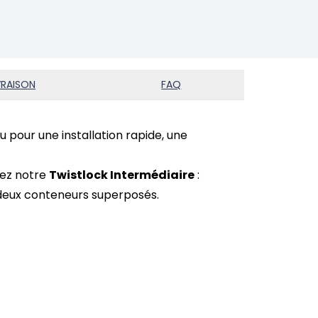
VRAISON
FAQ
 pour une installation rapide, une
ez notre
Twistlock Intermédiaire
:
e deux conteneurs superposés.