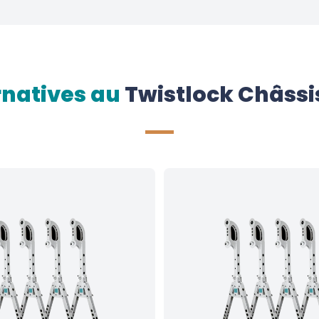
rnatives au
Twistlock Châssi