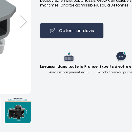
Découvrez le Twistlock Châssis R402FR en acier, vis
maritimes. Charge admissible jusqu'à 34 tonnes.
Obtenir un devis
Livraison dans toute la France
Experts à votre 
Avec déchargement inclu
Par chat visio ou par 