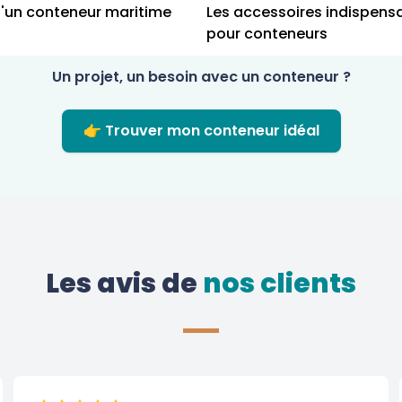
d'un conteneur maritime
Les accessoires indispens
pour conteneurs
Un projet, un besoin avec un conteneur ?
👉 Trouver mon conteneur idéal
Les avis de
 nos clients