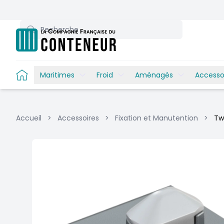
Recherche
Maritimes
Froid
Aménagés
Accesso
Accueil
>
Accessoires
>
Fixation et Manutention
>
Tw