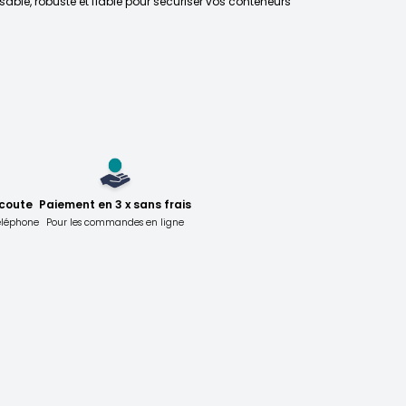
sable, robuste et fiable pour sécuriser vos conteneurs
écoute
Paiement en 3 x sans frais
téléphone
Pour les commandes en ligne