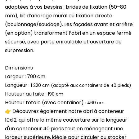
adaptées à vos besoins : brides de fixation (50–80
mm), kit d’ancrage mural ou fixation directe
(boulonnage/soudage). Les façades avant et arrière
(en option) transforment l’abri en un espace fermé
sécurisé, avec porte enroulable et ouverture de
surpression.
Dimensions
Largeur
: 790 cm
Longueur
: 1 220 cm (adapté aux containers de 40 pieds)
Hauteur au faîte
: 190 cm
Hauteur totale (avec container)
: 460 cm
👉
Découvrez également notre
abri à conteneur
10x12
, qui offre la même couverture sur la longueur
d'un conteneur 40 pieds tout en ménageant une
largeur supérieure, idéale pour circuler ou stocker