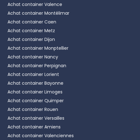
Achat container
Valence
Achat container
Montélimar
Achat container
Caen
Achat container
Metz
Achat container
Dijon
Achat container
Monptellier
Achat container
Nancy
Achat container
Perpignan
Achat container
Lorient
Achat container
Bayonne
Achat container
Limoges
Achat container
Quimper
Achat container
Rouen
Achat container
Versailles
Achat container
Amiens
Achat container
Valenciennes