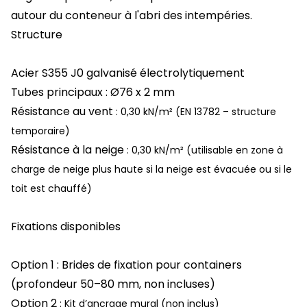
autour du conteneur à l'abri des intempéries.
Structure
Acier S355 J0 galvanisé électrolytiquement
Tubes principaux : Ø76 x 2 mm
Résistance au vent
: 0,30 kN/m² (EN 13782 – structure
temporaire)
Résistance à la neige
: 0,30 kN/m² (utilisable en zone à
charge de neige plus haute si la neige est évacuée ou si le
toit est chauffé)
Fixations disponibles
Option 1
: Brides de fixation pour containers
(profondeur 50–80 mm, non incluses)
Option 2
: Kit d’ancrage mural (non inclus)