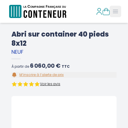
Open
Abri sur container 40 pieds
8x12
NEUF
6 060,00 €
À partir de
TTC
M’inscrire à l’alerte de prix
Voir les avis