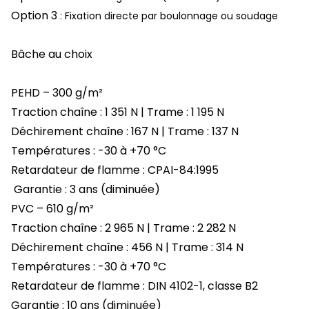
Option 3
: Fixation directe par boulonnage ou soudage
Bâche au choix
PEHD – 300 g/m²
Traction chaîne : 1 351 N | Trame : 1 195 N
Déchirement chaîne : 167 N | Trame : 137 N
Températures : -30 à +70 °C
Retardateur de flamme : CPAI-84:1995
Garantie : 3 ans (diminuée)
PVC – 610 g/m²
Traction chaîne : 2 965 N | Trame : 2 282 N
Déchirement chaîne : 456 N | Trame : 314 N
Températures : -30 à +70 °C
Retardateur de flamme : DIN 4102-1, classe B2
Garantie : 10 ans (diminuée)