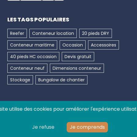
LES TAGS POPULAIRES
Reefer
Conteneur location
20 pieds DRY
Conteneur maritime
Occasion
Accessoires
40 pieds HC occasion
Devis gratuit
Conteneur neuf
Dimensions conteneur
Stockage
Bungalow de chantier
site utilise des cookies pour améliorer l'expérience utilisat
Linkedin
Instagram
Youtube
Facebook
Je refuse
Je comprends