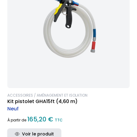
ACCESSOIRES / AMÉNAGEMENT ET ISOLATION
Kit pistolet GHA15ft (4,60 m)
Neuf
165,20 €
À partir de
TTC
Voir le produit