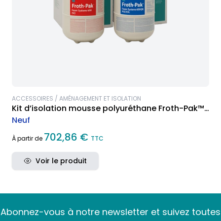
ACCESSOIRES / AMÉNAGEMENT ET ISOLATION
Kit d’isolation mousse polyuréthane Froth-Pak™
600
Neuf
702,86 €
À partir de
TTC
Voir le produit
Abonnez-vous à notre newsletter et suivez toutes