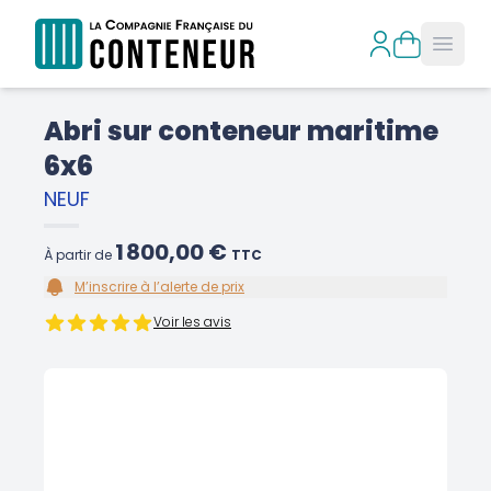
Open
Abri sur conteneur maritime
6x6
NEUF
1 800,00 €
À partir de
TTC
M’inscrire à l’alerte de prix
Voir les avis