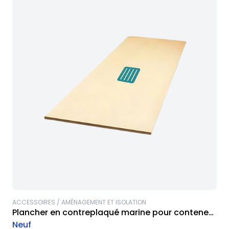
ACCESSOIRES / AMÉNAGEMENT ET ISOLATION
Plancher en contreplaqué marine pour conteneur
maritime
Neuf