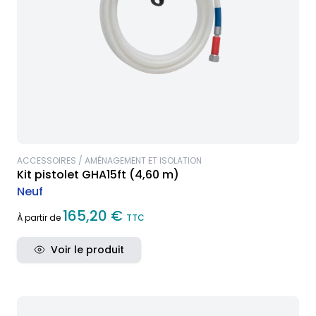
ACCESSOIRES / AMÉNAGEMENT ET ISOLATION
Kit pistolet GHA15ft (4,60 m)
Neuf
165,20 €
À partir de
TTC
Voir le produit