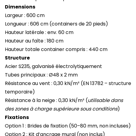
Dimensions
Largeur : 600 cm
Longueur : 606 cm (containers de 20 pieds)
Hauteur latérale : env. 60 cm
Hauteur au faîte : 180 cm
Hauteur totale container compris : 440 cm
Structure
Acier S235, galvanisé électrolytiquement
Tubes principaux : Ø48 x 2 mm
Résistance au vent : 0,30 kN/m² (EN 13782 – structure
temporaire)
Résistance à la neige : 0,30 kN/m² (
utilisable dans
des zones à charge supérieure sous conditions
)
Fixations
Option 1 : Brides de fixation (50–80 mm, non incluses)
Option 2 : Kit d’ancrage mural (non inclus)