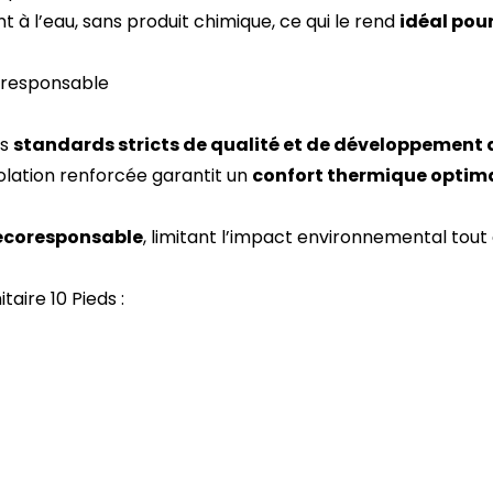
 à l’eau, sans produit chimique, ce qui le rend
idéal pour
oresponsable
es
standards stricts de qualité et de développement 
solation renforcée garantit un
confort thermique optim
écoresponsable
, limitant l’impact environnemental tout
aire 10 Pieds :