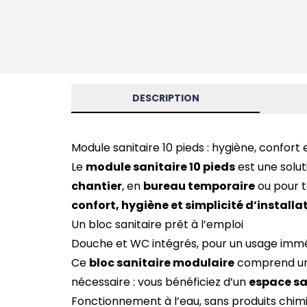
DESCRIPTION
Module sanitaire 10 pieds : hygiène, confort 
Le
module sanitaire 10 pieds
est une solu
chantier
, en
bureau temporaire
ou pour t
confort, hygiène et simplicité d’installa
Un bloc sanitaire prêt à l’emploi
Douche et WC intégrés, pour un usage imm
Ce
bloc sanitaire modulaire
comprend u
nécessaire : vous bénéficiez d’un
espace sa
Fonctionnement à l’eau, sans produits chim