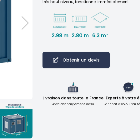
très haut niveau, fonctionnel immédiatement.
2.98 m
2.80 m
6.3 m²
Obtenir un devis
Livraison dans toute la France
Experts à votre 
Avec déchargement inclu
Par chat visio ou par 