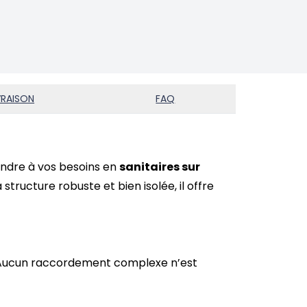
VRAISON
FAQ
ndre à vos besoins en
sanitaires sur
 structure robuste et bien isolée, il offre
ier. Aucun raccordement complexe n’est