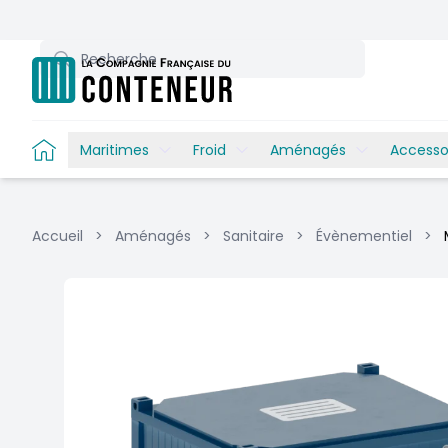
Recherche
Maritimes
Froid
Aménagés
Accesso
Accueil
>
Aménagés
>
Sanitaire
>
Évènementiel
>