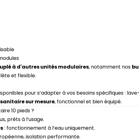
isable
 modules
uplé à d'autres unités modulaires
, notamment nos
bu
ète et flexible.
sponibles pour s’adapter à vos besoins spécifiques : lave-
sanitaire sur mesure
, fonctionnel et bien équipé.
aire 10 pieds ?
s, prêts à l’usage.
es
: fonctionnement à l’eau uniquement.
uropéenne, isolation performante.