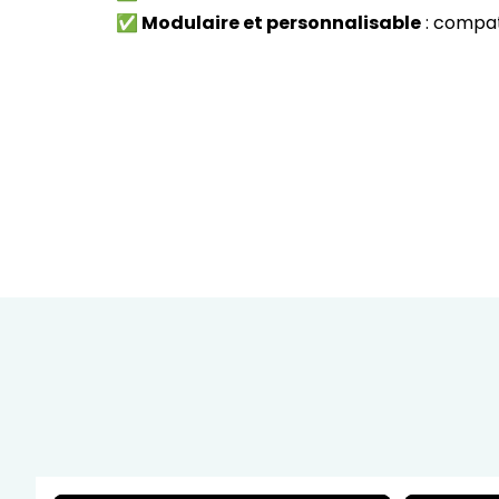
✅ Modulaire et personnalisable
: compat