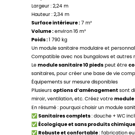
Largeur : 2,24 m
Hauteur : 2,34 m
Surface intérieure :
7 m²
Volume :
environ 16 m³
Poids :
1 790 kg
Un module sanitaire modulaire et personnal
Compatible avec nos bungalows et autres
Le
module sanitaire 10 pieds
peut être
co
sanitaires, pour créer une base de vie compl
Équipements sur mesure disponibles
Plusieurs
options d’aménagement
sont di
miroir, ventilation, etc. Créez votre
module 
En résumé : pourquoi choisir un module sanit
✅ Sanitaires complets
: douche + WC inclu
✅ Écologique et sans produits chimiqu
✅ Robuste et confortable
: fabrication e