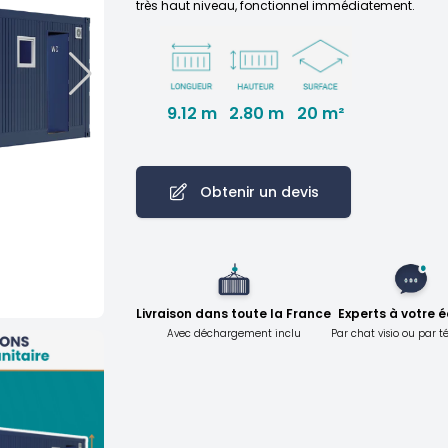
très haut niveau, fonctionnel immédiatement.
9.12 m
2.80 m
20 m²
Obtenir un devis
Livraison dans toute la France
Experts à votre 
Avec déchargement inclu
Par chat visio ou par 