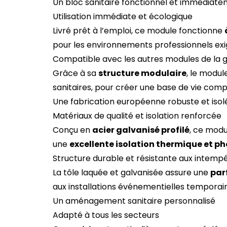
Un bloc sanitaire fonctionnel et immédiat
Utilisation immédiate et écologique
Livré prêt à l’emploi, ce module fonctionne
pour les environnements professionnels exi
Compatible avec les autres modules de l
Grâce à sa
structure modulaire
, le modul
sanitaires, pour créer une base de vie compl
Une fabrication européenne robuste et isol
Matériaux de qualité et isolation renforcée
Conçu en
acier galvanisé profilé
, ce modu
une
excellente isolation thermique et p
Structure durable et résistante aux intempé
La tôle laquée et galvanisée assure une
par
aux installations événementielles temporair
Un aménagement sanitaire personnalisé
Adapté à tous les secteurs