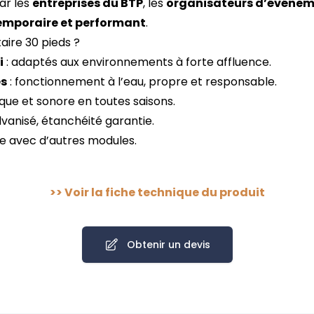
ar les
entreprises du BTP
, les
organisateurs d’événe
temporaire et performant
.
aire 30 pieds ?
i
: adaptés aux environnements à forte affluence.
es
: fonctionnement à l’eau, propre et responsable.
que et sonore en toutes saisons.
lvanisé, étanchéité garantie.
e avec d’autres modules.
>>
Voir la fiche technique du produit
Obtenir un devis