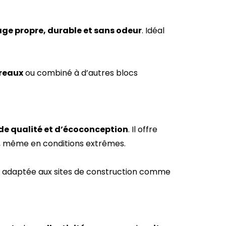
ge propre, durable et sans odeur
. Idéal
reaux
ou combiné à d’autres blocs
de qualité et d’écoconception
. Il offre
e, même en conditions extrêmes.
 adaptée aux sites de construction comme