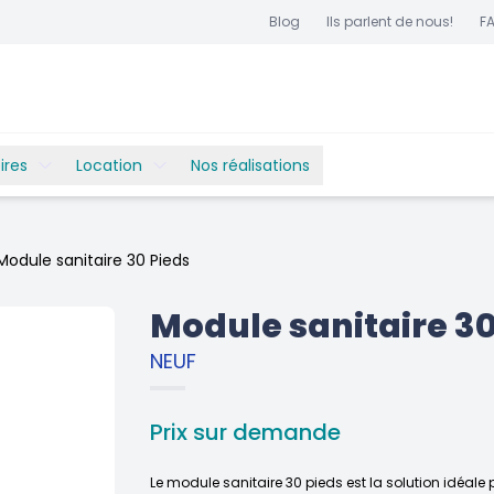
Blog
Ils parlent de nous!
F
ires
Location
Nos réalisations
Module sanitaire 30 Pieds
Module sanitaire 30
NEUF
Prix sur demande
Le module sanitaire 30 pieds est la solution idéale