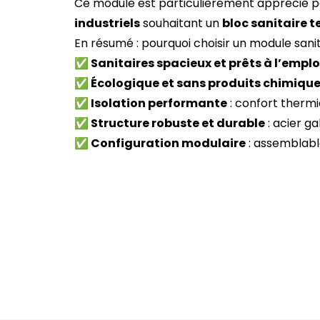
Ce module est particulièrement apprécié p
industriels
souhaitant un
bloc sanitaire 
En résumé : pourquoi choisir un module sanit
✅ Sanitaires spacieux et prêts à l’emplo
✅ Écologique et sans produits chimiqu
✅ Isolation performante
: confort thermi
✅ Structure robuste et durable
: acier ga
✅ Configuration modulaire
: assemblabl