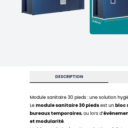
DESCRIPTION
Module sanitaire 30 pieds : une solution hyg
Le
module sanitaire 30 pieds
est un
bloc 
bureaux temporaires
, ou lors d’
événement
et modularité
.