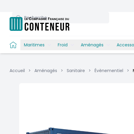
Recherche
Maritimes
Froid
Aménagés
Accesso
Accueil
>
Aménagés
>
Sanitaire
>
Évènementiel
>