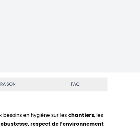
VRAISON
FAQ
x besoins en hygiène sur les
chantiers
, les
robustesse, respect de l’environnement