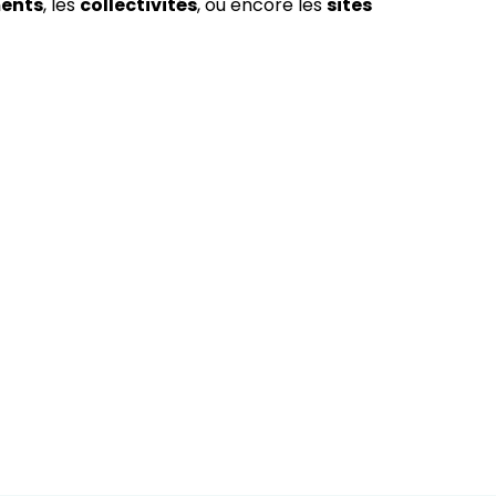
ments
, les
collectivités
, ou encore les
sites