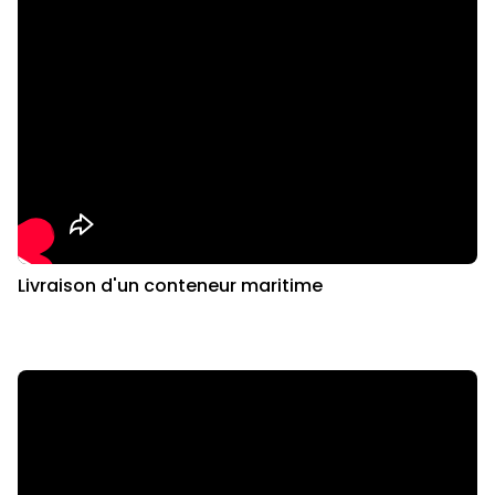
Livraison d'un conteneur maritime