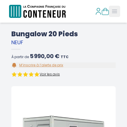
Open
Bungalow 20 Pieds
NEUF
5 990,00 €
À partir de
TTC
M’inscrire à l’alerte de prix
Voir les avis