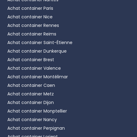
Achat container
Paris
Achat container
Nice
Achat container
Rennes
Achat container
Reims
Achat container
Saint-Étienne
Achat container
Dunkerque
Achat container
Brest
Achat container
Valence
Achat container
Montélimar
Achat container
Caen
Achat container
Metz
Achat container
Dijon
Achat container
Monptellier
Achat container
Nancy
Achat container
Perpignan
Achat container
Lorient