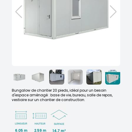
Bungalow de chantier 20 pieds, idéal pour un besoin
d'espace aménagé : base de vie, bureau, salle de repos,
vestiaire sur un chantier de construction.
6.05 m
2.59 m
14,7 m²