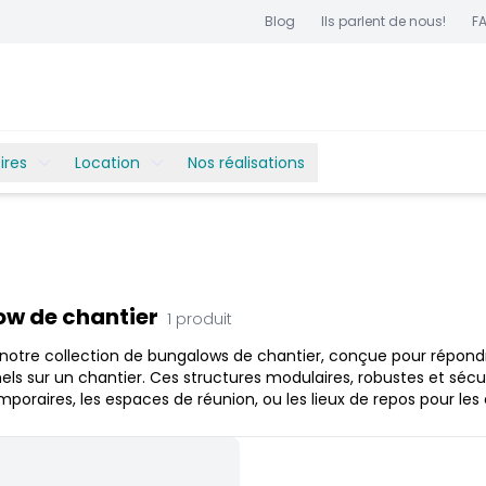
Blog
Ils parlent de nous!
F
ires
Location
Nos réalisations
w de chantier
1
produit
notre collection de bungalows de chantier, conçue pour répon
els sur un chantier. Ces structures modulaires, robustes et sécur
poraires, les espaces de réunion, ou les lieux de repos pour les