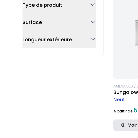
Type de produit
Surface
Longueur extérieure
AMÉNAGÉS / 
Bungalow 
Neuf
5
À partir de
Voir