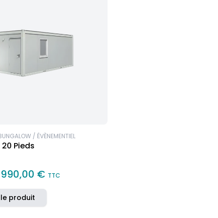
BUNGALOW / ÉVÈNEMENTIEL
20 Pieds
 990,00 €
TTC
 le produit