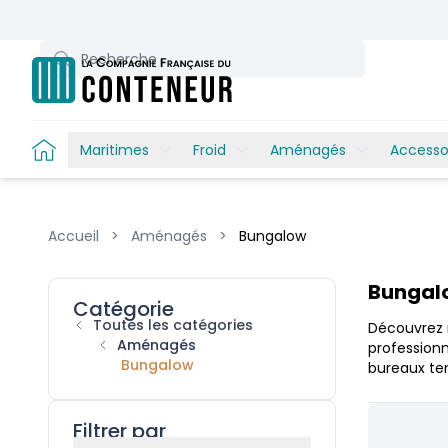
Recherche
Maritimes
Froid
Aménagés
Accesso
Accueil
>
Aménagés
>
Bungalow
Products
Bungalo
Catégorie
Toutes les catégories
Découvrez 
Aménagés
professionn
Bungalow
bureaux tem
Filtrer par