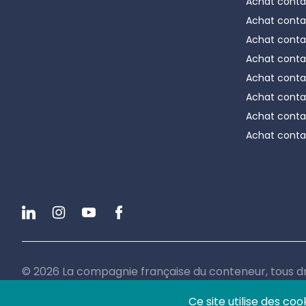
Achat conta
Achat conta
Achat conta
Achat conta
Achat conta
Achat conta
Achat conta
Achat conta
Linkedin
Instagram
Youtube
Facebook
©
2026
La compagnie française du conteneur, tous dr
Ce site utilise des coo