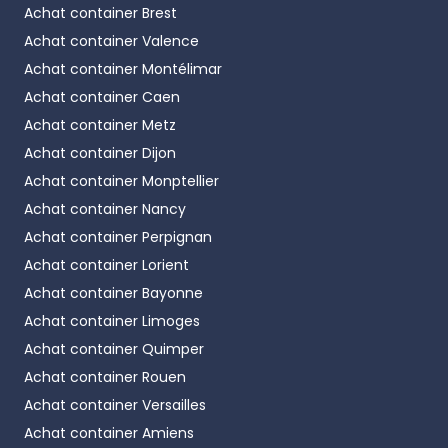
Achat container
Brest
Achat container
Valence
Achat container
Montélimar
Achat container
Caen
Achat container
Metz
Achat container
Dijon
Achat container
Monptellier
Achat container
Nancy
Achat container
Perpignan
Achat container
Lorient
Achat container
Bayonne
Achat container
Limoges
Achat container
Quimper
Achat container
Rouen
Achat container
Versailles
Achat container
Amiens