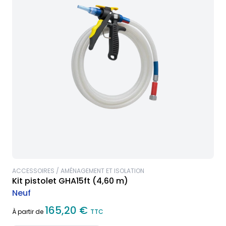
ACCESSOIRES / AMÉNAGEMENT ET ISOLATION
Kit pistolet GHA15ft (4,60 m)
Neuf
165,20 €
À partir de
TTC