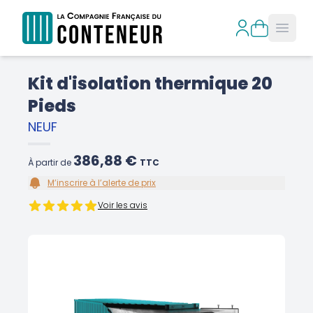
Open
Kit d'isolation thermique 20
Pieds
NEUF
386,88 €
À partir de
TTC
M’inscrire à l’alerte de prix
Voir les avis