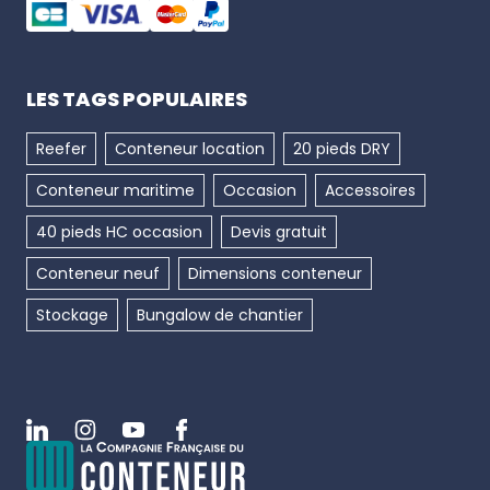
LES TAGS POPULAIRES
Reefer
Conteneur location
20 pieds DRY
Conteneur maritime
Occasion
Accessoires
40 pieds HC occasion
Devis gratuit
Conteneur neuf
Dimensions conteneur
Stockage
Bungalow de chantier
Linkedin
Instagram
Youtube
Facebook