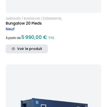
AMÉNAGÉS / BUNGALOW / ÉVÈNEMENTIEL
Bungalow 20 Pieds
Neuf
5 990,00 €
À partir de
TTC
Voir le produit