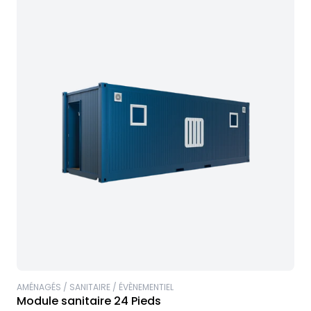
AMÉNAGÉS / SANITAIRE / ÉVÈNEMENTIEL
Module sanitaire 24 Pieds