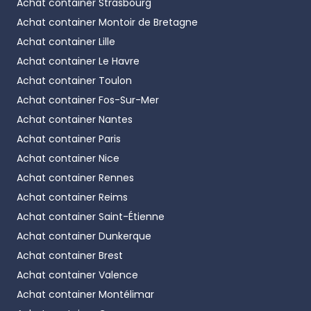
Achat container
Strasbourg
Achat container
Montoir de Bretagne
Achat container
Lille
Achat container
Le Havre
Achat container
Toulon
Achat container
Fos-Sur-Mer
Achat container
Nantes
Achat container
Paris
Achat container
Nice
Achat container
Rennes
Achat container
Reims
Achat container
Saint-Étienne
Achat container
Dunkerque
Achat container
Brest
Achat container
Valence
Achat container
Montélimar