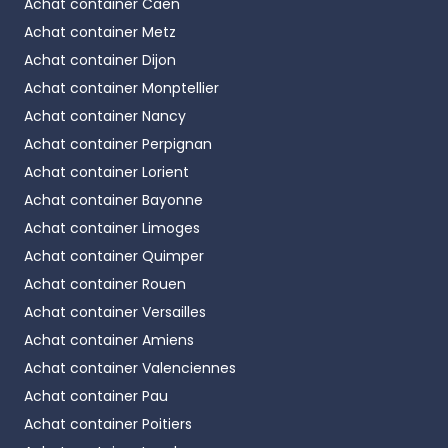
Achat container
Caen
Achat container
Metz
Achat container
Dijon
Achat container
Monptellier
Achat container
Nancy
Achat container
Perpignan
Achat container
Lorient
Achat container
Bayonne
Achat container
Limoges
Achat container
Quimper
Achat container
Rouen
Achat container
Versailles
Achat container
Amiens
Achat container
Valenciennes
Achat container
Pau
Achat container
Poitiers