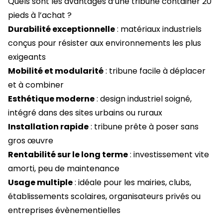
Quels sont les avantages d’une tribune container 20
pieds à l’achat ?
Durabilité exceptionnelle
: matériaux industriels
conçus pour résister aux environnements les plus
exigeants
Mobilité et modularité
: tribune facile à déplacer
et à combiner
Esthétique moderne
: design industriel soigné,
intégré dans des sites urbains ou ruraux
Installation rapide
: tribune prête à poser sans
gros œuvre
Rentabilité sur le long terme
: investissement vite
amorti, peu de maintenance
Usage multiple
: idéale pour les mairies, clubs,
établissements scolaires, organisateurs privés ou
entreprises évènementielles