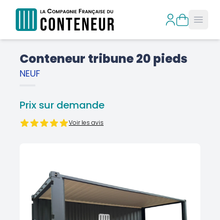
Open
Conteneur tribune 20 pieds
NEUF
Prix sur demande
Voir les avis